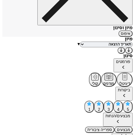
מיון וסינון
איפוס
מיון
▾
סינון
פורמטים
דיגיטלי
מודפס
קולי
ביקורות
1
2
3
4
5
מבצעים/הנחות
מבצעים
ספרייה ציבורית