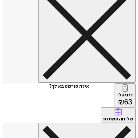
איזה פורמט בא לך?
דיגיטלי
₪
63
שליחה
כמתנה