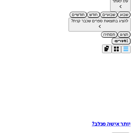
עלו לאתר
שבוע
שבועיים
חודש
חודשיים
להציג בתוצאות ספרים שכבר קנית?
תציגו
תסתירו
›
1
ספרים
יותר אישה מכלב?