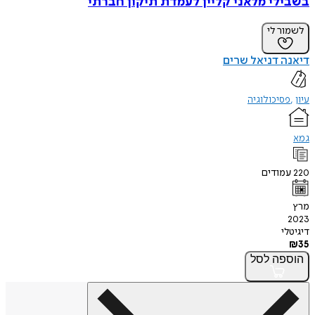
בשבילי מלאני קליין לעמדת תיקון חברתי
לשמור לי
דיאנה דניאל שרים
עיון
פסיכולוגיה
גמא
220
עמודים
מרץ
2023
דיגיטלי
₪
35
הוספה
לסל