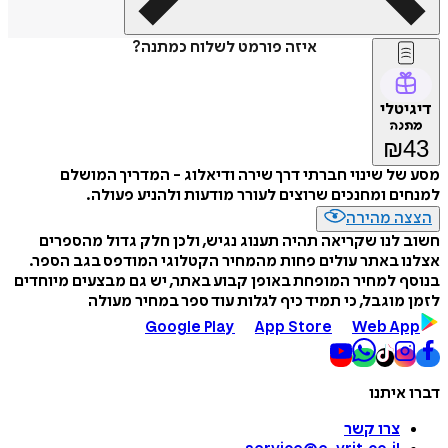
איזה פורמט לשלוח כמתנה?
דיגיטלי
מתנה
₪
43
מסע של שינוי חברתי דרך שירה ודיאלוג - המדריך המושלם
למנחים ומחנכים שרוצים לעורר מודעות ולהניע פעולה.
הצצה מהירה
חשוב לנו שקריאה תהיה תענוג נגיש, ולכן חלק גדול מהספרים
אצלנו באתר עולים פחות מהמחיר הקטלוגי המודפס בגב הספר.
בנוסף למחיר המופחת באופן קבוע באתר, יש גם מבצעים מיוחדים
לזמן מוגבל, כי תמיד כיף לגלות עוד ספר במחיר מעולה
Google Play
App Store
Web App
דברו איתנו
צרו קשר