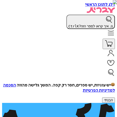
דלג לתוכן הראשי
נו, איך קראו לספר הזה?
K
Ctrl
יש עוגיות, יש ספרים, חסר רק קפה.
המשך גלישה מהווה
הסכמה
למדיניות הפרטיות
הבנתי