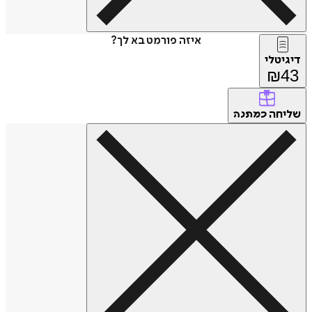
איזה פורמט בא לך?
דיגיטלי
₪
43
שליחה
כמתנה