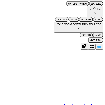
מבצעים
ספרייה ציבורית
עלו לאתר
שבוע
שבועיים
חודש
חודשיים
להציג בתוצאות ספרים שכבר קנית?
תציגו
תסתירו
›
2
ספרים