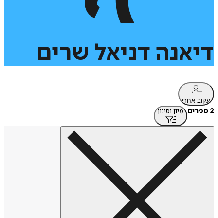
דיאנה
דניאל
שרים
עקוב אחרי
2 ספרים
מיון וסינון