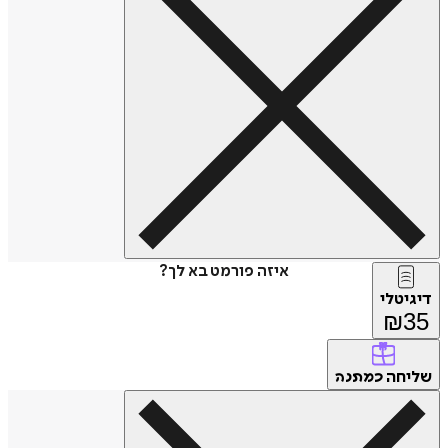
איזה פורמט בא לך?
דיגיטלי
₪
35
שליחה
כמתנה