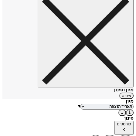
מיון וסינון
איפוס
מיון
▾
סינון
פורמטים