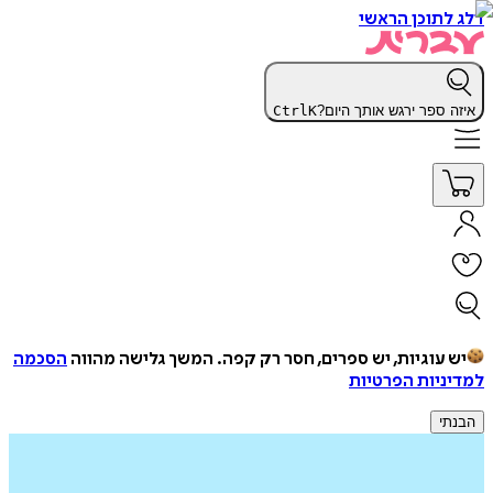
דלג לתוכן הראשי
איזה ספר ירגש אותך היום?
K
Ctrl
יש עוגיות, יש ספרים, חסר רק קפה.
המשך גלישה מהווה
הסכמה
למדיניות הפרטיות
הבנתי