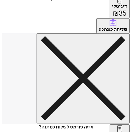
דיגיטלי
₪
35
שליחה
כמתנה
איזה פורמט לשלוח כמתנה?