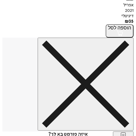
אפריל
2021
דיגיטלי
₪
35
הוספה
לסל
איזה פורמט בא לך?