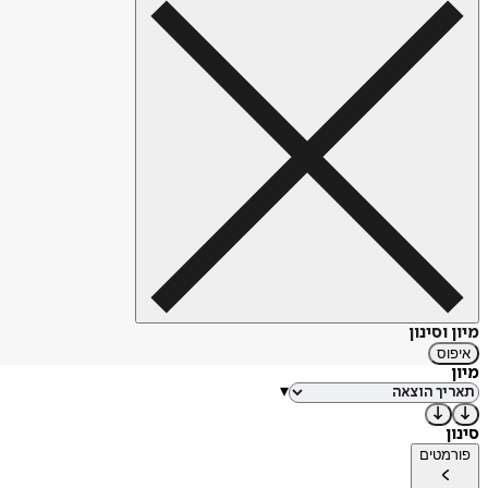
מיון וסינון
איפוס
מיון
▾
סינון
פורמטים