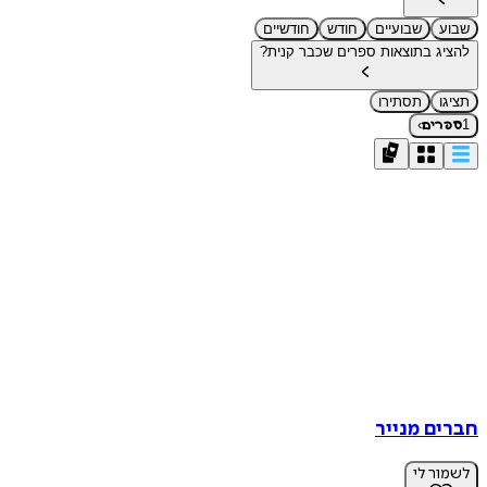
שבוע
שבועיים
חודש
חודשיים
להציג בתוצאות ספרים שכבר קנית?
תציגו
תסתירו
›
1
ספרים
חברים מנייר
לשמור לי