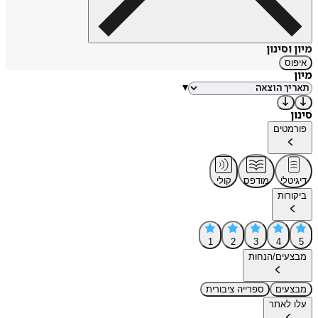
מיון וסינון
איפוס
מיון
▾
סינון
פורמטים
דיגיטלי
מודפס
קולי
ביקורות
1
2
3
4
5
מבצעים/הנחות
מבצעים
ספרייה ציבורית
עלו לאתר