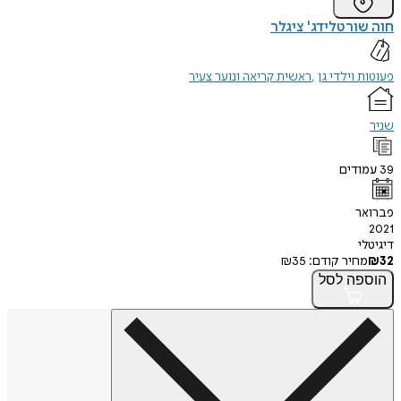
חוה שורטלידג' ציגלר
פעוטות וילדי גן
ראשית קריאה ונוער צעיר
שניר
39
עמודים
פברואר
2021
דיגיטלי
32
₪
מחיר קודם:
35
₪
הוספה
לסל