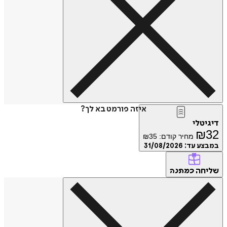
איזה פורמט בא לך?
דיגיטלי
₪
32
מחיר קודם:
35
₪
במבצע עד:
31/08/2026
שליחה
כמתנה