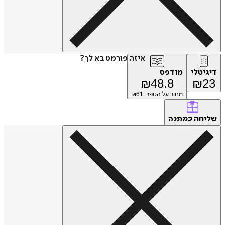
איזה פורמט בא לך?
דיגיטלי
מודפס
₪
48.8
₪
23
מחיר על הספר: ₪
61
שליחה
כמתנה