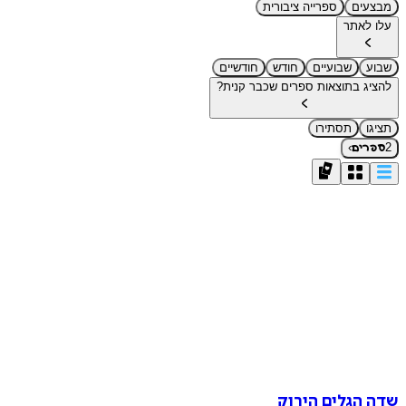
מבצעים
ספרייה ציבורית
עלו לאתר
שבוע
שבועיים
חודש
חודשיים
להציג בתוצאות ספרים שכבר קנית?
תציגו
תסתירו
›
2
ספרים
שדה הגלים הירוק