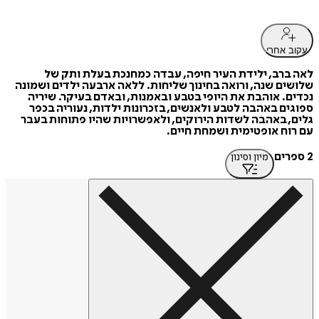
עקוב אחרי
לאה ברב, ילידת העיר חיפה, עבדה כמחנכת בעלת ותק של
שלושים שנה, ורואה בחינוך שליחות. ללאה ארבעה ילדים ושמונה
נכדים. אוהבת את היופי בטבע ובאמנות, ובאדם בעיקר. שיריה
ספוגים באהבה לטבע ולאנשים, בזכרונות ילדות, נעוריה בכפר
גלים, באהבה לשדות הירוקים, ולאפשרויות שהיו פתוחות בעבר
עם רוח אופטימית ושמחת חיים.
2 ספרים
מיון וסינון