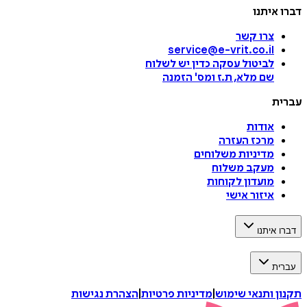
דברו איתנו
צרו קשר
service@e-vrit.co.il
לביטול עסקה
כדין יש לשלוח
שם מלא, ת.ז ומס
'
הזמנה
עברית
אודות
מרכז העזרה
מדיניות משלוחים
מעקב משלוח
מועדון לקוחות
איזור אישי
דברו איתנו
עברית
תקנון ותנאי שימוש
|
מדיניות פרטיות
|
הצהרת נגישות