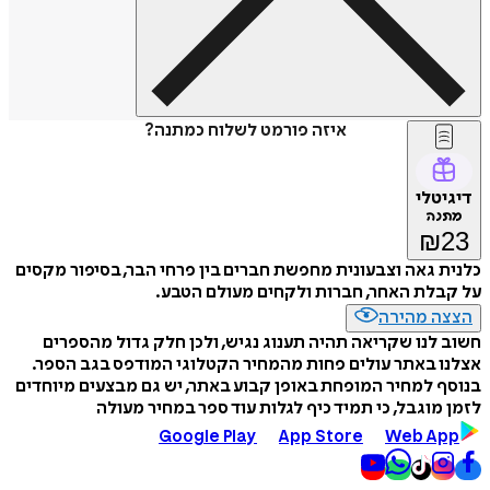
איזה פורמט לשלוח כמתנה?
דיגיטלי
מתנה
₪
23
כלנית גאה וצבעונית מחפשת חברים בין פרחי הבר, בסיפור מקסים
על קבלת האחר, חברות ולקחים מעולם הטבע.
הצצה מהירה
חשוב לנו שקריאה תהיה תענוג נגיש, ולכן חלק גדול מהספרים
אצלנו באתר עולים פחות מהמחיר הקטלוגי המודפס בגב הספר.
בנוסף למחיר המופחת באופן קבוע באתר, יש גם מבצעים מיוחדים
לזמן מוגבל, כי תמיד כיף לגלות עוד ספר במחיר מעולה
Google Play
App Store
Web App