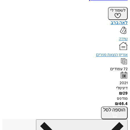
לשמור לי
לאה ברב
שירה
אוריון הוצאת ספרים
72
עמודים
2021
דיגיטלי
₪
29
מודפס
₪
46.4
הוספה
לסל