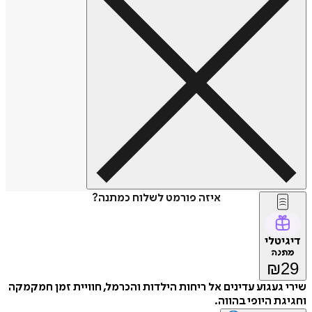
איזה פורמט לשלוח כמתנה?
דיגיטלי
מתנה
₪
29
שירי געגוע עדינים אל ריחות הילדות והכרמל, חוויית זמן חמקמקה
וחגיגת היופי בהווה.