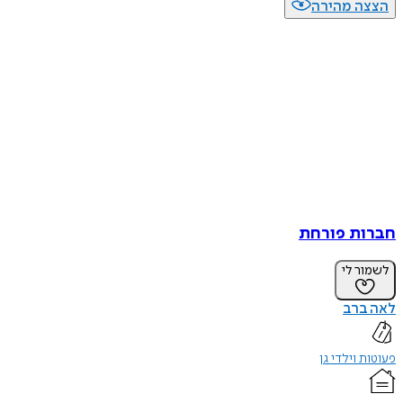
הצצה מהירה
חברות פורחת
לשמור לי
לאה ברב
פעוטות וילדי גן