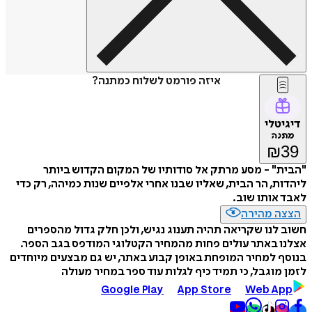
איזה פורמט לשלוח כמתנה?
דיגיטלי
מתנה
₪
39
"הבית" - מסע מרתק אל סודותיו של המקום הקדוש ביותר
ליהדות, הר הבית, שאליו שבנו אחרי אלפיים שנות כמיהה, רק כדי
לאבד אותו שוב.
הצצה מהירה
חשוב לנו שקריאה תהיה תענוג נגיש, ולכן חלק גדול מהספרים
אצלנו באתר עולים פחות מהמחיר הקטלוגי המודפס בגב הספר.
בנוסף למחיר המופחת באופן קבוע באתר, יש גם מבצעים מיוחדים
לזמן מוגבל, כי תמיד כיף לגלות עוד ספר במחיר מעולה
Google Play
App Store
Web App