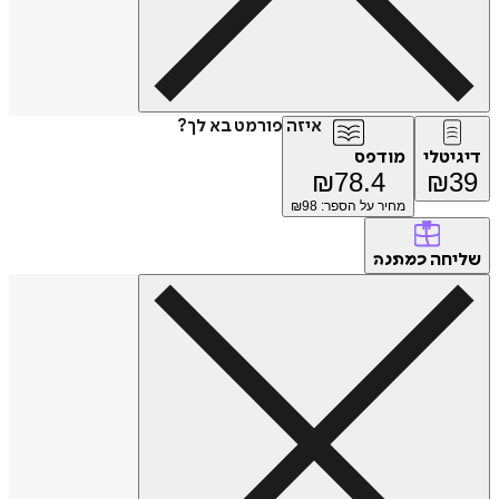
איזה פורמט בא לך?
דיגיטלי
מודפס
₪
78.4
₪
39
מחיר על הספר: ₪
98
שליחה
כמתנה