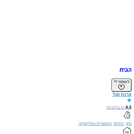
הבית
לשמור לי
ארנון סגל
4.5
(
6
ביקורות
)
עיון
יהדות
היסטוריה ופוליטיקה