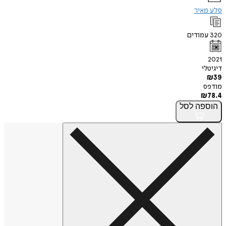
סלע מאיר
320
עמודים
2021
דיגיטלי
₪
39
מודפס
₪
78.4
הוספה
לסל