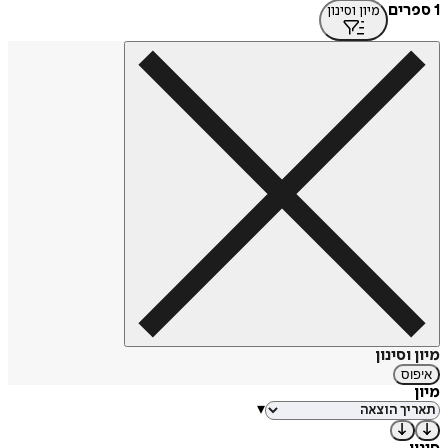
1 ספרים
מיון וסינון
מיון וסינון
איפוס
מיון
▾