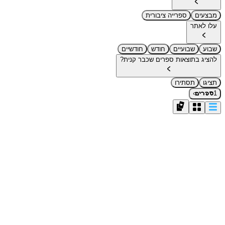
מבצעים
ספרייה ציבורית
עלו לאתר
שבוע
שבועיים
חודש
חודשיים
להציג בתוצאות ספרים שכבר קנית?
תציגו
תסתירו
›
1
ספרים