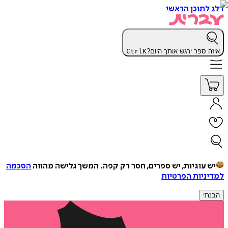
דלג לתוכן הראשי
איזה ספר ירגש אותך היום?
K
Ctrl
יש עוגיות, יש ספרים, חסר רק קפה.
המשך גלישה מהווה
הסכמה
למדיניות הפרטיות
הבנתי