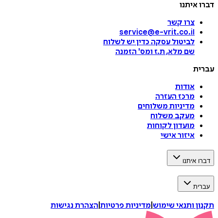
דברו איתנו
צרו קשר
service@e-vrit.co.il
לביטול עסקה
כדין יש לשלוח
שם מלא, ת.ז ומס
'
הזמנה
עברית
אודות
מרכז העזרה
מדיניות משלוחים
מעקב משלוח
מועדון לקוחות
איזור אישי
דברו איתנו
עברית
תקנון ותנאי שימוש
|
מדיניות פרטיות
|
הצהרת נגישות