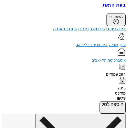
בעת הזאת
לשמור לי
דינה פורת
כרמה בן יוחנן
רות בראודה
עיון
שואה
היסטוריה ופוליטיקה
אוניברסיטת תל-אביב
294
עמודים
2015
מודפס
₪
79
הוספה
לסל