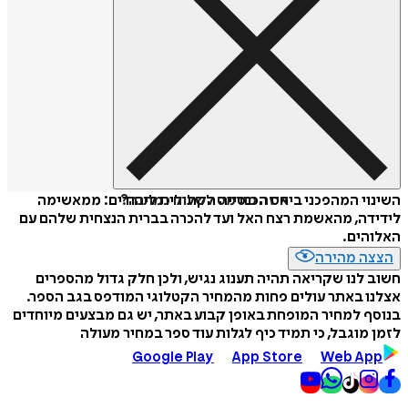
איזה פורמט לשלוח כמתנה?
השינוי המהפכני ביחס הכנסייה הקתולית ליהודים: ממאשימה
לידידה, מהאשמת רצח האל ועד להכרה בברית הנצחית שלהם עם
האלוהים.
הצצה מהירה
חשוב לנו שקריאה תהיה תענוג נגיש, ולכן חלק גדול מהספרים
אצלנו באתר עולים פחות מהמחיר הקטלוגי המודפס בגב הספר.
בנוסף למחיר המופחת באופן קבוע באתר, יש גם מבצעים מיוחדים
לזמן מוגבל, כי תמיד כיף לגלות עוד ספר במחיר מעולה
Google Play
App Store
Web App