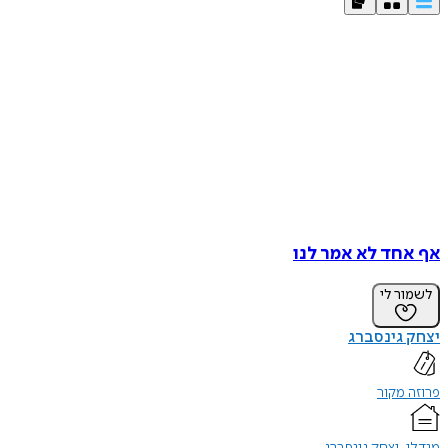
אף אחד לא אמר לנו
לשמור לי
יצחק גינסברג
פרוזה מקור