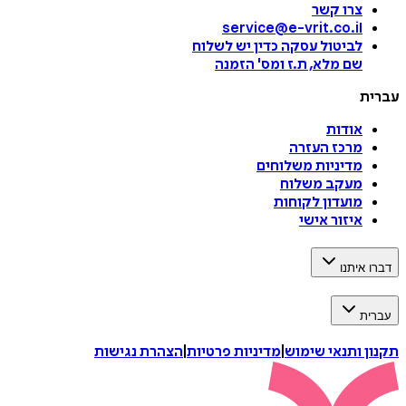
צרו קשר
service@e-vrit.co.il
לביטול עסקה
כדין יש לשלוח
שם מלא, ת.ז ומס
'
הזמנה
עברית
אודות
מרכז העזרה
מדיניות משלוחים
מעקב משלוח
מועדון לקוחות
איזור אישי
דברו איתנו
עברית
תקנון ותנאי שימוש
|
מדיניות פרטיות
|
הצהרת נגישות