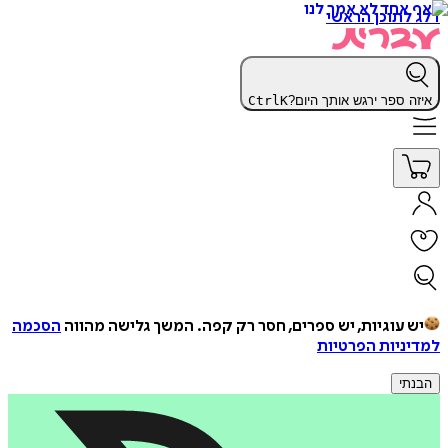
דלג לתוכן הראשי
איזה ספר ירגש אותך היום?
K
Ctrl
יש עוגיות, יש ספרים, חסר רק קפה.
המשך גלישה מהווה
הסכמה
למדיניות הפרטיות
הבנתי