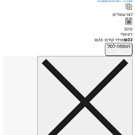
מנדלי
יצחק גינסברג
147
עמודים
2012
דיגיטלי
32
₪
מחיר קודם:
35
₪
הוספה
לסל