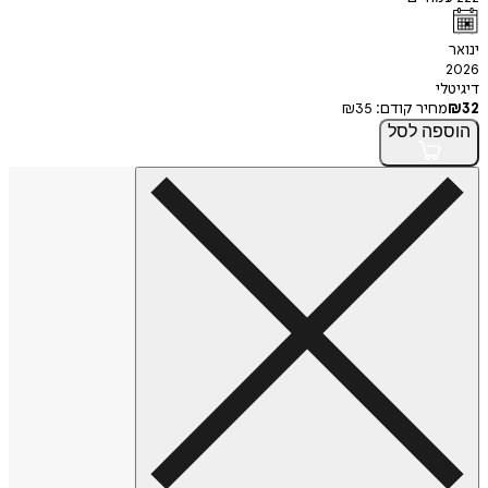
ינואר
2026
דיגיטלי
32
₪
מחיר קודם:
35
₪
הוספה
לסל