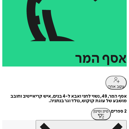
אסף
המר
עקוב אחרי
אסף המר, 49, נשוי לחני ואבא ל-4 בנים, איש קריאייטיב וחובב
מושבע של עוגת קוקוש, נולד וגר בנתניה.
2 ספרים
מיון וסינון