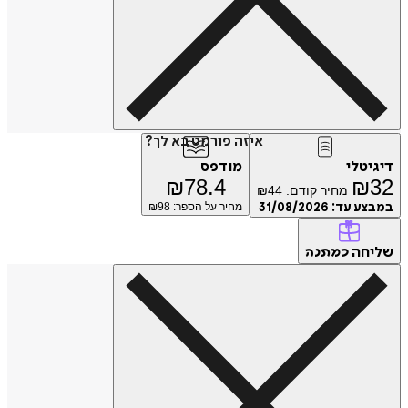
איזה פורמט בא לך?
דיגיטלי
מודפס
₪
78.4
₪
32
מחיר קודם:
44
₪
במבצע עד:
31/08/2026
מחיר על הספר: ₪
98
שליחה
כמתנה