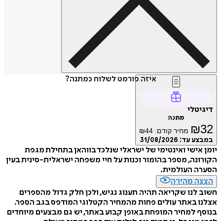
איזה פורמט לשלוח כמתנה?
דיגיטלי
מתנה
₪
32
מחיר קודם:
44
₪
במבצע עד:
31/08/2026
יומן אישי ואינטימי של ישראלי שנלכד בווהאן בתחילת מגפת
הקורונה, מספר בהומור וכנות על חיי משפחה ישראלית-סינית בעין
הסערה העולמית.
הצצה מהירה
חשוב לנו שקריאה תהיה תענוג נגיש, ולכן חלק גדול מהספרים
אצלנו באתר עולים פחות מהמחיר הקטלוגי המודפס בגב הספר.
בנוסף למחיר המופחת באופן קבוע באתר, יש גם מבצעים מיוחדים