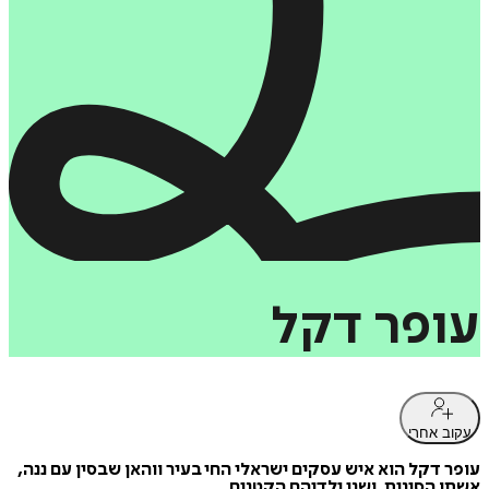
עופר
דקל
עקוב אחרי
עופר דקל הוא איש עסקים ישראלי החי בעיר ווהאן שבסין עם ננה,
אשתו הסינית, ושני ילדיהם הקטנים.