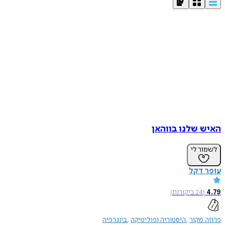
האיש שלנו בווהאן
לשמור לי
עופר דקל
4.79
(
24
ביקורות
)
פרוזה מקור
היסטוריה ופוליטיקה
ביוגרפיה