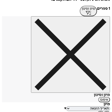
1 ספרים
מיון וסינון
מיון וסינון
איפוס
מיון
▾