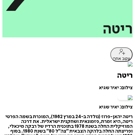
ריטה
עקוב אחרי
ריטה
צילום: יאיר שגיא
צילום: יאיר שגיא
ריטה יהאן-פרוז (נולדה ב-24 במרץ 1962), המוכרת בשמה הפרטי
ריטה, היא זמרת, פזמונאית ושחקנית ישראלית. את דרכה
המוזיקלית החלה בשנת 1978 בתוכנית הרדיו של רבקה מיכאלי,
ופריצתה החלה בלהקה הצבאית "צה"ל 80" בשנת 1980. בסוף