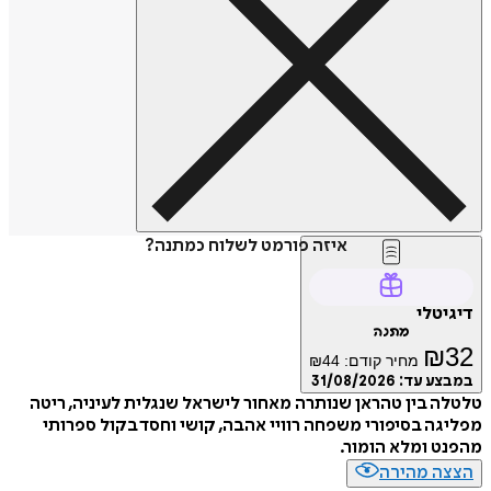
איזה פורמט לשלוח כמתנה?
דיגיטלי
מתנה
₪
32
מחיר קודם:
44
₪
במבצע עד:
31/08/2026
טלטלה בין טהראן שנותרה מאחור לישראל שנגלית לעיניה, ריטה
מפליגה בסיפורי משפחה רוויי אהבה, קושי וחסד בקול ספרותי
מהפנט ומלא הומור.
הצצה מהירה