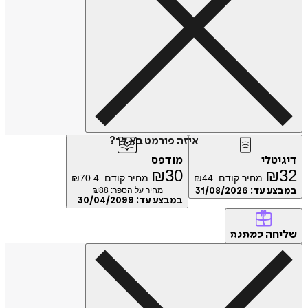
איזה פורמט בא לך?
דיגיטלי
מודפס
₪
30
₪
32
מחיר קודם:
44
₪
מחיר קודם:
70.4
₪
במבצע עד:
31/08/2026
מחיר על הספר: ₪
88
במבצע עד:
30/04/2099
שליחה
כמתנה