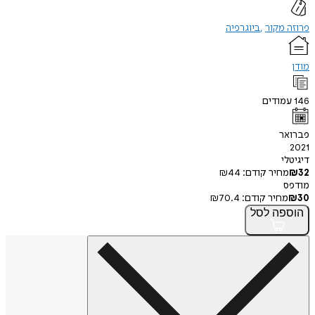
פרוזה מקור
ביוגרפיה
מודן
146
עמודים
פברואר
2021
דיגיטלי
32
₪
מחיר קודם:
44
₪
מודפס
30
₪
מחיר קודם:
70.4
₪
הוספה
לסל