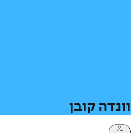
וונדה
קובן