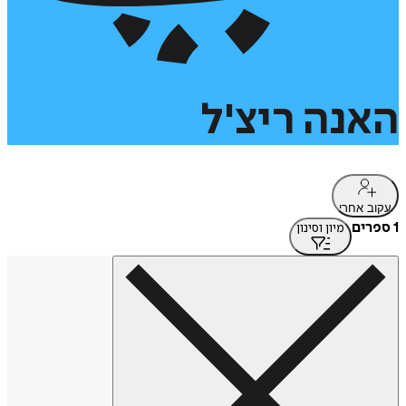
האנה
ריצ'ל
עקוב אחרי
1 ספרים
מיון וסינון