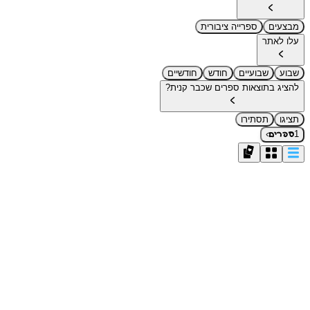
מבצעים
ספרייה ציבורית
עלו לאתר
שבוע
שבועיים
חודש
חודשיים
להציג בתוצאות ספרים שכבר קנית?
תציגו
תסתירו
›
1
ספרים