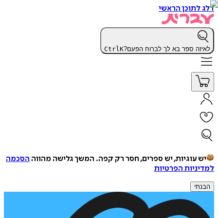
דלג לתוכן הראשי
לאיזה ספר בא לך לברוח הפעם?
K
Ctrl
יש עוגיות, יש ספרים, חסר רק קפה.
המשך גלישה מהווה
הסכמה
למדיניות הפרטיות
הבנתי