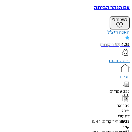
עם הנהר הביתה
לשמור לי
האנה ריצ'ל
4.25
(
52
ביקורות
)
פרוזה תרגום
תכלת
332
עמודים
פברואר
2021
דיגיטלי
32
₪
מחיר קודם:
44
₪
קולי