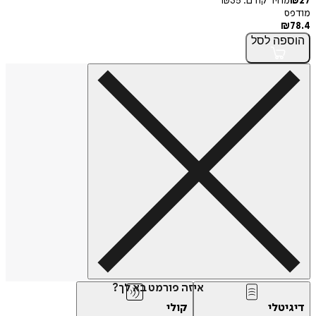
27
₪
מחיר קודם:
35
₪
מודפס
₪
78.4
הוספה
לסל
איזה פורמט בא לך?
דיגיטלי
קולי