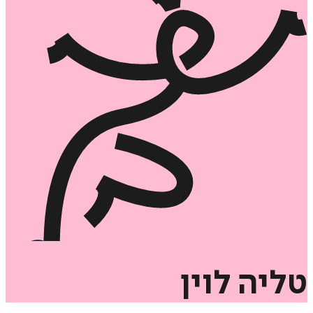
טליה
לוין