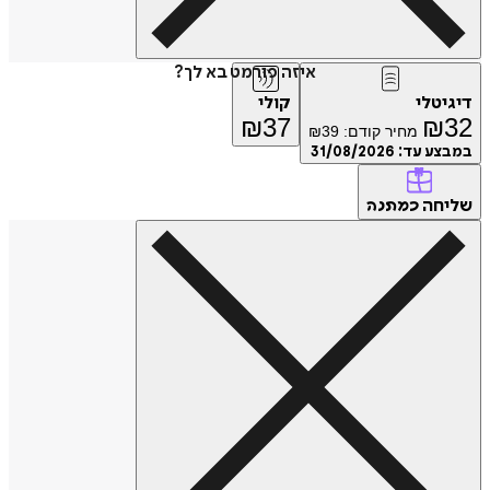
איזה פורמט בא לך?
דיגיטלי
קולי
₪
37
₪
32
מחיר קודם:
39
₪
במבצע עד:
31/08/2026
שליחה
כמתנה