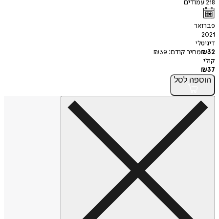
218
עמודים
פברואר
2021
דיגיטלי
32
₪
מחיר קודם:
39
₪
קולי
₪
37
הוספה
לסל