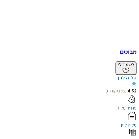
מבוכים
לשמור לי
טליה לוין
4.32
(
22
ביקורות
)
פרוזה מקור
טליה לוין