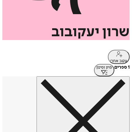
שרון
יעקובוב
עקוב אחרי
1 ספרים
מיון וסינון