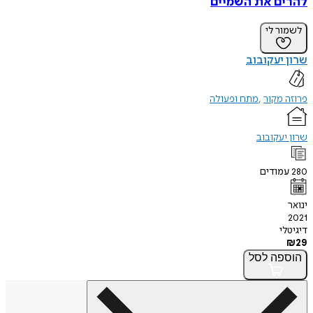
להרים את השמיים
לשמור לי
שרון יעקובוב
פרוזה מקור
מתח ופעולה
שרון יעקובוב
280
עמודים
ינואר
2021
דיגיטלי
₪
29
הוספה
לסל