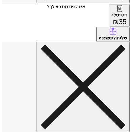
איזה פורמט בא לך?
דיגיטלי
₪
35
שליחה
כמתנה