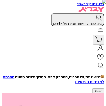
דלג לתוכן הראשי
איזה ספר יקח אותך מכאן רגע?
K
Ctrl
יש עוגיות, יש ספרים, חסר רק קפה.
המשך גלישה מהווה
הסכמה
למדיניות הפרטיות
הבנתי