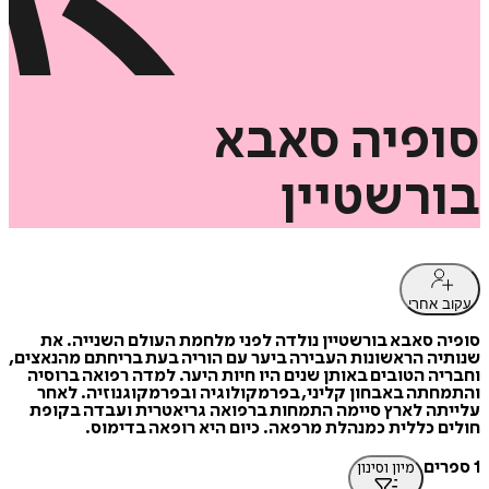
סופיה
סאבא
בורשטיין
עקוב אחרי
סופיה סאבא בורשטיין נולדה לפני מלחמת העולם השנייה. את
שנותיה הראשונות העבירה ביער עם הוריה בעת בריחתם מהנאצים,
וחבריה הטובים באותן שנים היו חיות היער. למדה רפואה ברוסיה
והתמחתה באבחון קליני, בפרמקולוגיה ובפרמקוגנוזיה. לאחר
עלייתה לארץ סיימה התמחות ברפואה גריאטרית ועבדה בקופת
חולים כללית כמנהלת מרפאה. כיום היא רופאה בדימוס.
1 ספרים
מיון וסינון