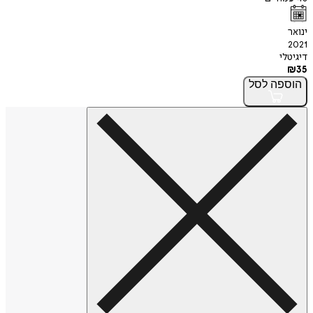
ינואר
2021
דיגיטלי
₪
35
הוספה
לסל