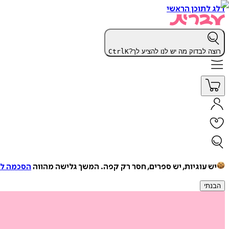
דלג לתוכן הראשי
רוצה לבדוק מה יש לנו להציע לך?
K
Ctrl
יש עוגיות, יש ספרים, חסר רק קפה.
המשך גלישה מהווה
הסכמה למ
הבנתי