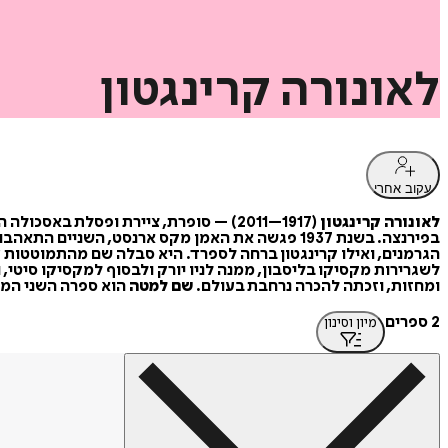
לאונורה
קרינגטון
עקוב אחרי
לאונורה קרינגטון
(1917–2011) – סופרת, ציירת ופסלת ב
בפירנצה. בשנת 1937 פגשה את האמן מקס ארנסט, הש
הגרמנים, ואילו קרינגטון ברחה לספרד. היא סבלה שם מהתמוטטות 
לשגרירות מקסיקו בליסבון, ממנה לניו יורק ולבסוף למקסיקו סיטי, 
ומחזות, וזכתה להכרה נרחבת בעולם.
שם למטה
הוא ספרה השני המת
2 ספרים
מיון וסינון