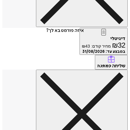
איזה פורמט בא לך?
דיגיטלי
₪
32
מחיר קודם:
43
₪
במבצע עד:
31/08/2026
שליחה
כמתנה