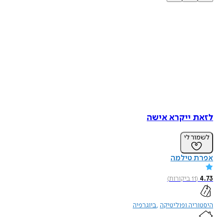
לזאת ייקרא אישה
לשמור לי
אפרת טילמה
4.73
(
11
ביקורות
)
היסטוריה ופוליטיקה
ביוגרפיה