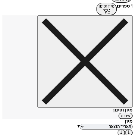
1 ספרים
מיון וסינון
מיון וסינון
איפוס
מיון
▾