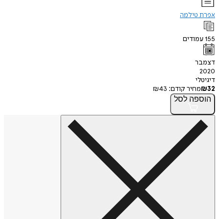
אפרת טילמה
155
עמודים
דצמבר
2020
דיגיטלי
32
₪
מחיר קודם:
43
₪
הוספה
לסל