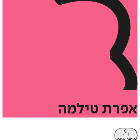
אפרת
טילמה
עקוב אחרי