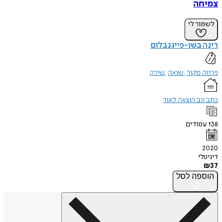
צמיחה
לשמור לי
רינה בשן-פייגנבלום
פרוזה מקור
שואה
שירה
כתב ווב הוצאה לאור
138
עמודים
2020
דיגיטלי
₪
37
הוספה
לסל