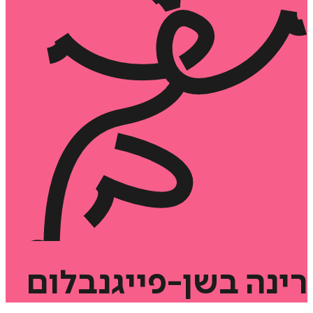
רינה
בשן-פייגנבלום