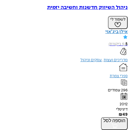
ניהול השיווק חדשנות וחשיבה יזמית
לשמור לי
אילן ביג'אוי
5
(
1
ביקורת
)
מדריכים ועצות
עסקים וניהול
ספרי צמרת
296
עמודים
2012
דיגיטלי
₪
49
הוספה
לסל