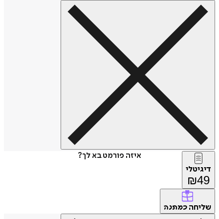
איזה פורמט בא לך?
דיגיטלי
₪
49
שליחה
כמתנה