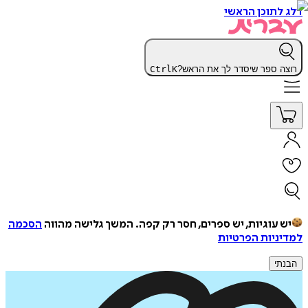
דלג לתוכן הראשי
רוצה ספר שיסדר לך את הראש?
K
Ctrl
יש עוגיות, יש ספרים, חסר רק קפה.
המשך גלישה מהווה
הסכמה
למדיניות הפרטיות
הבנתי