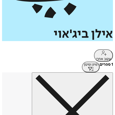
אילן
ביג'אוי
עקוב אחרי
1 ספרים
מיון וסינון