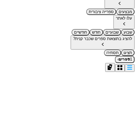
מבצעים
ספרייה ציבורית
עלו לאתר
שבוע
שבועיים
חודש
חודשיים
להציג בתוצאות ספרים שכבר קנית?
תציגו
תסתירו
›
1
ספרים