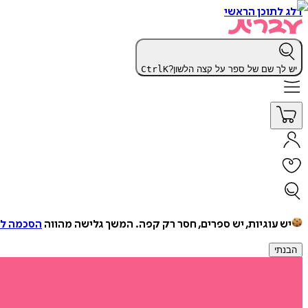
דלג לתוכן הראשי
יש לך שם של ספר על קצה הלשון?
K
Ctrl
יש עוגיות, יש ספרים, חסר רק קפה.
המשך גלישה מהווה
הסכמה למ
הבנתי