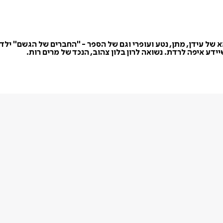
 עידן, מתן, נטע ועופרי וגם של הספר - "החברים של הגשם" ילדי
דע איפה לרדת. נשואה לרון בלון צהוב, הנכד של מרים רות.