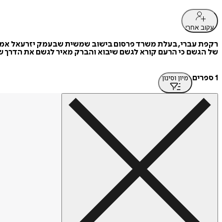
עקוב אחרי
רקפת עברי, בעלת משרד פרסום בישוב שמשית שבעמק יזרעאל אמא של
של הגשם כי הרעם קורא לגשם שיבוא והברק מאיר לגשם את הדרך שיי
1 ספרים
מיון וסינון