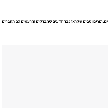
ם, הורים וסבים שקראו כבר יודעים שהברקים והרעמים הם החברים