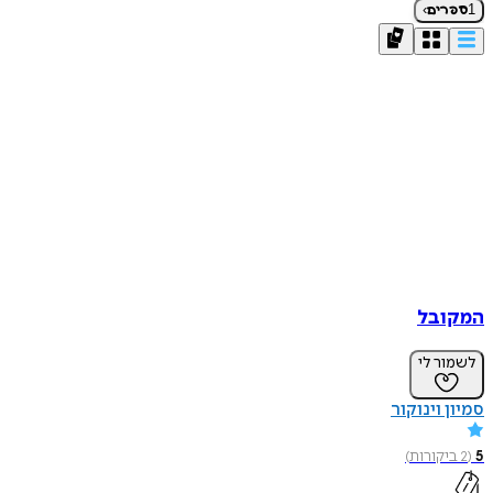
›
1
ספרים
המקובל
לשמור לי
סמיון וינוקור
5
(
2
ביקורות
)