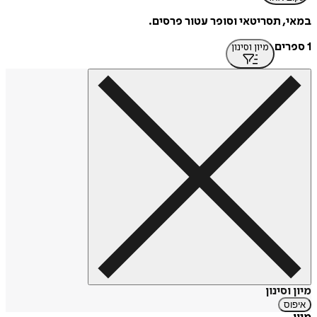
במאי, תסריטאי וסופר עטור פרסים.
1 ספרים
מיון וסינון
מיון וסינון
איפוס