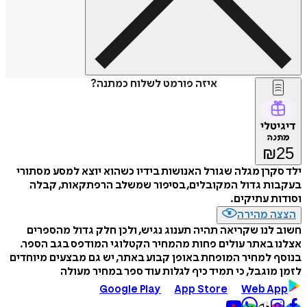
איזה פורמט לשלוח כמתנה?
דיגיטלי
מתנה
₪
25
ילד סקרן מגלה שגורל האנושות בידיו כשהוא יוצא למסע מסתורי
בעקבות גדול המקובלים, בסיפור שמשלב הרפתקאות, קבלה
וסודות עתיקים.
הצצה מהירה
חשוב לנו שקריאה תהיה תענוג נגיש, ולכן חלק גדול מהספרים
אצלנו באתר עולים פחות מהמחיר הקטלוגי המודפס בגב הספר.
בנוסף למחיר המופחת באופן קבוע באתר, יש גם מבצעים מיוחדים
לזמן מוגבל, כי תמיד כיף לגלות עוד ספר במחיר מעולה
Google Play
App Store
Web App