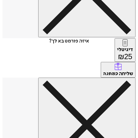
איזה פורמט בא לך?
דיגיטלי
₪
25
שליחה
כמתנה