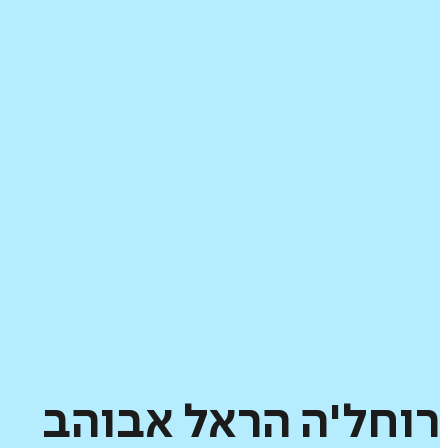
רוחל'ה
הראל
אבוהב