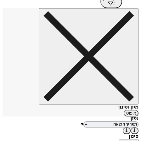
מיון וסינון
איפוס
מיון
▾
סינון