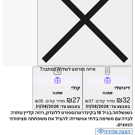
איזה פורמט לשלוח כמתנה?
דיגיטלי
קולי
מתנה
מתנה
₪
27
₪
32
מחיר קודם:
37
₪
מחיר קודם:
35
₪
במבצע עד:
31/08/2026
במבצע עד:
31/08/2026
כשנשלחה בגיל 16 בקינדרטרנספורט ללונדון, רוזה קליין נותרה
לבדה עם משימה בלתי אפשרית: להציל את משפחתה מציפורני
הנאצים.
הצצה מהירה