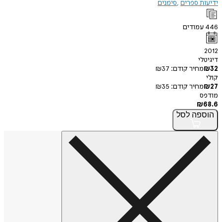
ידיעות ספרים
סימנים
446
עמודים
2012
דיגיטלי
32
₪
מחיר קודם:
37
₪
קולי
27
₪
מחיר קודם:
35
₪
מודפס
₪
68.6
הוספה
לסל