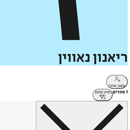
ריאנון
נאווין
עקוב אחרי
1 ספרים
מיון וסינון