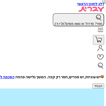
דלג לתוכן הראשי
ספר? סדרה? או נושא מסוים?
K
Ctrl
יש עוגיות, יש ספרים, חסר רק קפה.
המשך גלישה מהווה
הסכמה למ
הבנתי