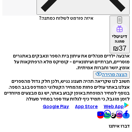
איזה פורמט לשלוח כמתנה?
דיגיטלי
מתנה
₪
37
ארבעה ילדים מנהלים את עיתון בית הספר ונאבקים באתגרים
מוסריים, חברתיים ועיתונאיים - קומיקס מלא הרפתקאות על
אומץ, יושר וחברות אמיתית.
הצצה מהירה
חשוב לנו שקריאה תהיה תענוג נגיש, ולכן חלק גדול מהספרים
אצלנו באתר עולים פחות מהמחיר הקטלוגי המודפס בגב הספר.
בנוסף למחיר המופחת באופן קבוע באתר, יש גם מבצעים מיוחדים
לזמן מוגבל, כי תמיד כיף לגלות עוד ספר במחיר מעולה
Google Play
App Store
Web App
דברו איתנו