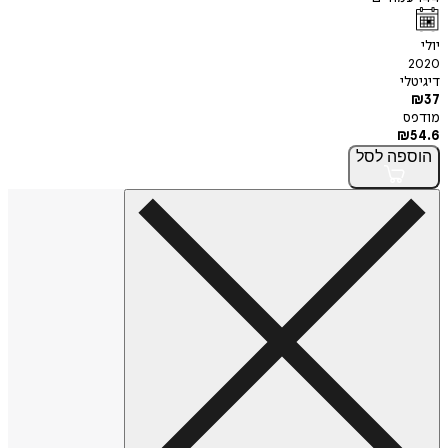
יולי
2020
דיגיטלי
₪
37
מודפס
₪
54.6
הוספה
לסל