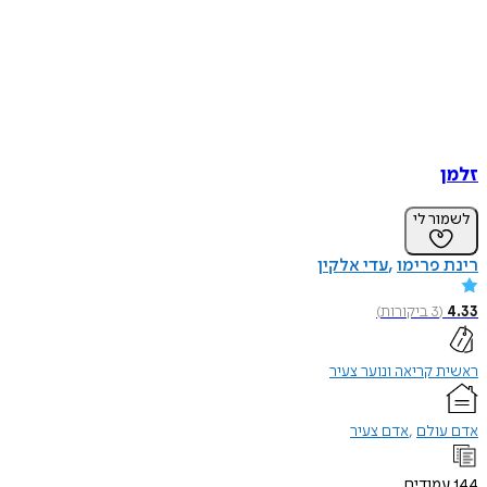
זלמן
לשמור לי
רינת פרימו
עדי אלקין
4.33
(
3
ביקורות
)
ראשית קריאה ונוער צעיר
אדם עולם
אדם צעיר
144
עמודים