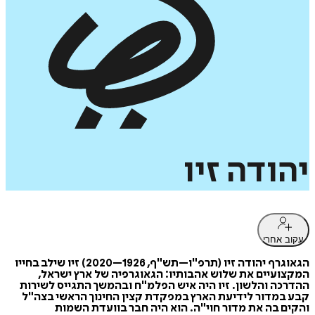
יהודה
זיו
עקוב אחרי
הגאוגרף יהודה זיו (תרפ"ו–תש"ף, 1926–2020) זיו שילב בחייו
המקצועיים את שלוש אהבותיו: הגאוגרפיה של ארץ ישראל,
ההדרכה והלשון. זיו היה איש הפלמ"ח ובהמשך התגייס לשירות
קבע במדור לידיעת הארץ במפקדת קצין החינוך הראשי בצה"ל
והקים בה את מדור חוי"ה. הוא היה חבר בוועדת השמות