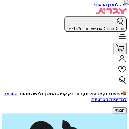
דלג לתוכן הראשי
ספר? סדרה? או נושא מסוים?
K
Ctrl
יש עוגיות, יש ספרים, חסר רק קפה.
המשך גלישה מהווה
הסכמה
למדיניות הפרטיות
הבנתי