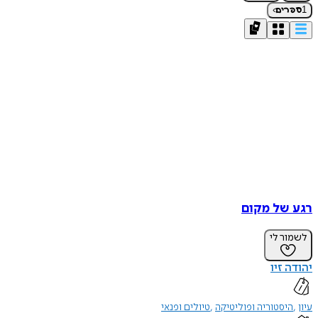
›
1
ספרים
רגע של מקום
לשמור לי
יהודה זיו
עיון
היסטוריה ופוליטיקה
טיולים ופנאי