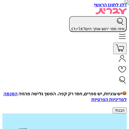
דלג לתוכן הראשי
איזה ספר ירגש אותך היום?
K
Ctrl
יש עוגיות, יש ספרים, חסר רק קפה.
המשך גלישה מהווה
הסכמה
למדיניות הפרטיות
הבנתי