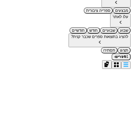
מבצעים
ספרייה ציבורית
עלו לאתר
שבוע
שבועיים
חודש
חודשיים
להציג בתוצאות ספרים שכבר קנית?
תציגו
תסתירו
›
1
ספרים