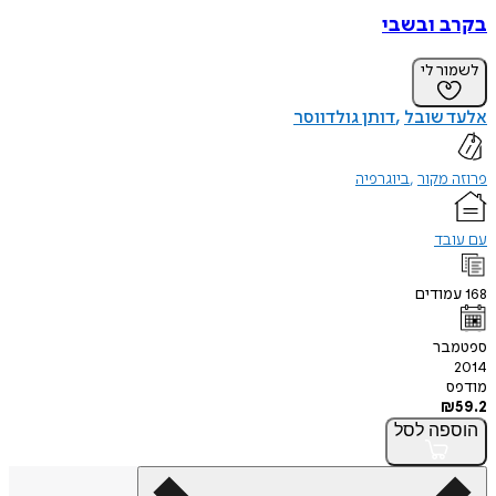
בקרב ובשבי
לשמור לי
אלעד שובל
דותן גולדווסר
פרוזה מקור
ביוגרפיה
עם עובד
168
עמודים
ספטמבר
2014
מודפס
₪
59.2
הוספה
לסל