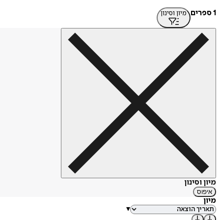
1 ספרים
מיון וסינון
מיון וסינון
איפוס
מיון
▾