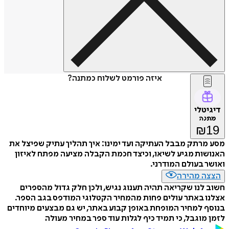
איזה פורמט לשלוח כמתנה?
דיגיטלי
מתנה
₪
19
מסע מרתק מבבל העתיקה ועד ימינו: איך תהליך עתיק שפיצל את
האנושות מגיע לשיאו, וכיצד חכמת הקבלה מציעה מפתח לאיזון
ואושר בעולם המודרני.
הצצה מהירה
חשוב לנו שקריאה תהיה תענוג נגיש, ולכן חלק גדול מהספרים
אצלנו באתר עולים פחות מהמחיר הקטלוגי המודפס בגב הספר.
בנוסף למחיר המופחת באופן קבוע באתר, יש גם מבצעים מיוחדים
לזמן מוגבל, כי תמיד כיף לגלות עוד ספר במחיר מעולה