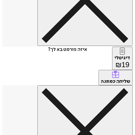
איזה פורמט בא לך?
דיגיטלי
₪
19
שליחה
כמתנה