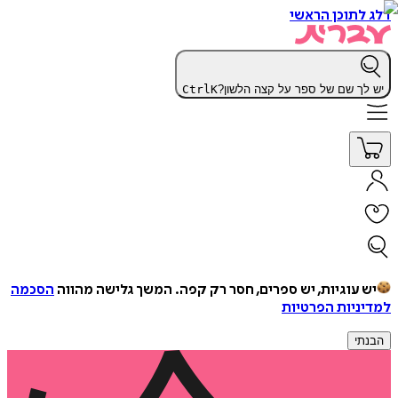
דלג לתוכן הראשי
יש לך שם של ספר על קצה הלשון?
K
Ctrl
יש עוגיות, יש ספרים, חסר רק קפה.
המשך גלישה מהווה
הסכמה
למדיניות הפרטיות
הבנתי