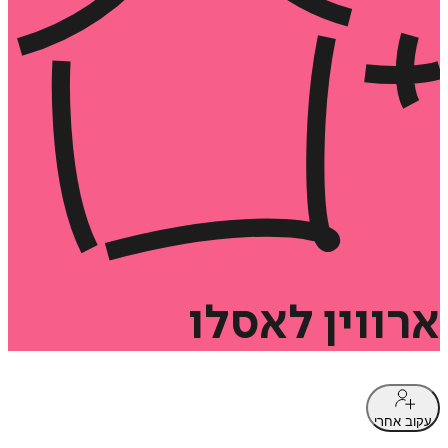
ארווין
לאסלו
עקוב אחרי