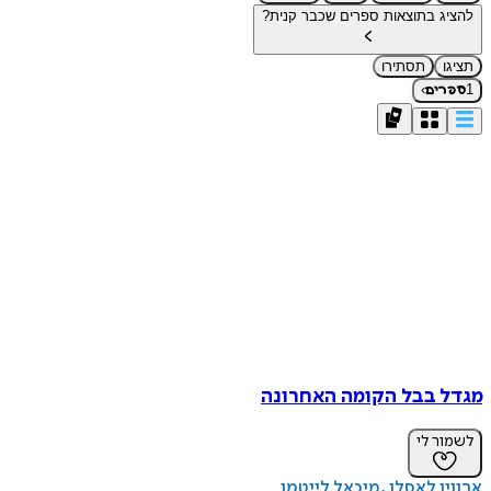
להציג בתוצאות ספרים שכבר קנית?
תציגו
תסתירו
›
1
ספרים
מגדל בבל הקומה האחרונה
לשמור לי
ארווין לאסלו
מיכאל לייטמן