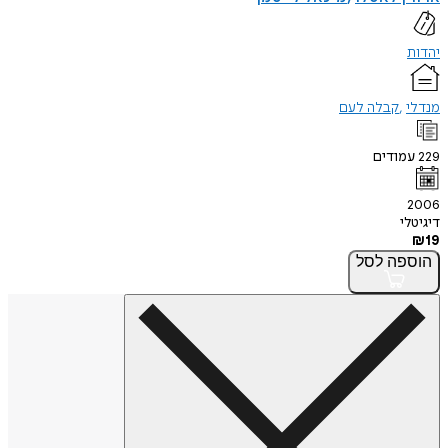
יהדות
מנדלי
קבלה לעם
229
עמודים
2006
דיגיטלי
₪
19
הוספה
לסל