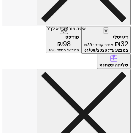
איזה פורמט בא לך?
דיגיטלי
מודפס
₪
98
₪
32
מחיר קודם:
39
₪
במבצע עד:
31/08/2026
מחיר על הספר: ₪
98
שליחה
כמתנה