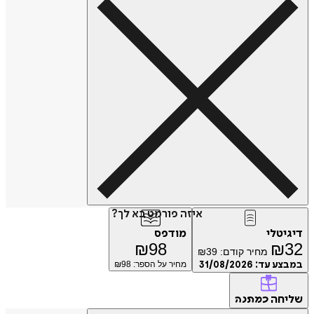
איזה פורמט בא לך?
דיגיטלי
מודפס
₪
98
₪
32
מחיר קודם:
39
₪
במבצע עד:
31/08/2026
מחיר על הספר: ₪
98
שליחה
כמתנה