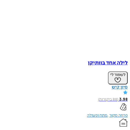
לילה אחד בוותיקן
לשמור לי
סיון קיש
3.98
(
88
ביקורות
)
פרוזה מקור
מתח ופעולה