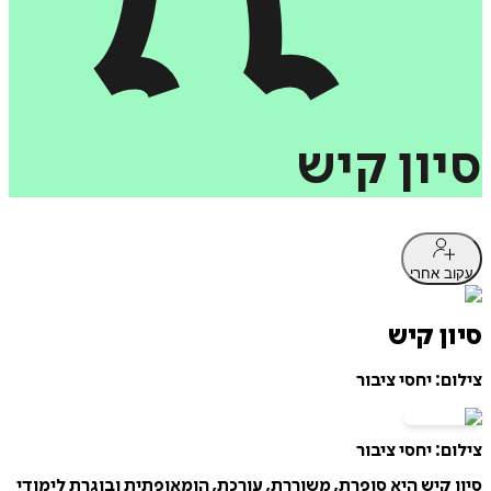
סיון
קיש
עקוב אחרי
סיון קיש
צילום: יחסי ציבור
צילום: יחסי ציבור
סיון קיש היא סופרת, משוררת, עורכת, הומאופתית ובוגרת לימודי