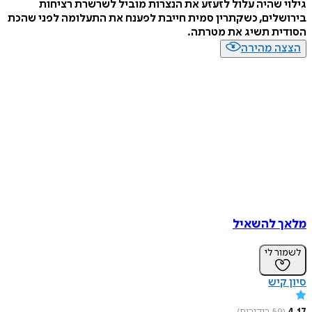
גילוי שהיה עלול לזעזע את הנצרות מוביל לשרשרת רציחות
בירושלים, כשקתרין סמית חייבת לפענח את התעלומה לפני שהכת
הסודית תשיג את מטרתה.
הצצה מהירה
מלאך להשאיל
לשמור לי
סיון קיש
4.17
(
59
ביקורות
)