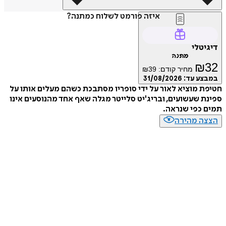
איזה פורמט לשלוח כמתנה?
דיגיטלי
מתנה
₪
32
מחיר קודם:
39
₪
במבצע עד:
31/08/2026
חטיפת מוציא לאור על ידי סופריו מסתבכת כשהם מעלים אותו על
ספינת שעשועים, ובריג'יט סלייטר מגלה שאף אחד מהנוסעים אינו
תמים כפי שנראה.
הצצה מהירה