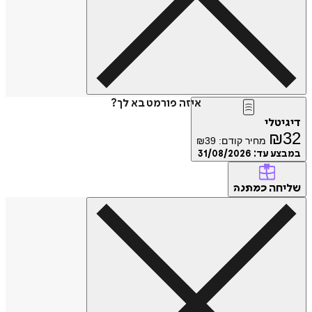
איזה פורמט בא לך?
דיגיטלי
₪
32
מחיר קודם:
39
₪
במבצע עד:
31/08/2026
שליחה
כמתנה