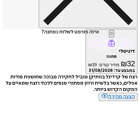
איזה פורמט לשלוח כמתנה?
דיגיטלי
מתנה
₪
32
מחיר קודם:
39
₪
במבצע עד:
31/08/2026
רצח של קרדינל בוותיקן מוביל לחקירה סבוכה שחושפת סודות
אפלים, כאשר בלשית ורוזן מסתורי מנסים ללכוד רוצח שמאיים על
המקום הקדוש ביותר.
הצצה מהירה