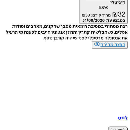
דיגיטלי
מתנה
₪
32
מחיר קודם:
39
₪
במבצע עד:
31/08/2026
רצח מסתורי במסיבה רומאית מסבך שחקנים, מאהבים וסודות
אפלים, כשהבלשית קתרין והרוזן אנטוניו חייבים לפענח מי הרעיל
את אנטונלה מרטינלי לפני שיהיה קורבן נוסף.
הצצה מהירה
לייט
לשמור לי