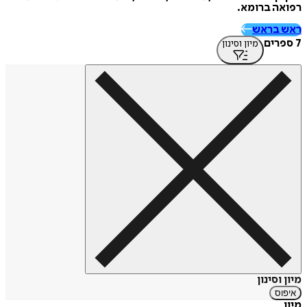
רפואה ברומא
.
ראש בראש
7 ספרים
מיון וסינון
מיון וסינון
איפוס
מיון