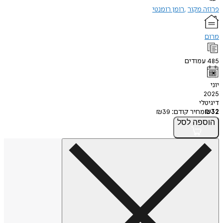
פרוזה מקור
רומן רומנטי
מרום
485
עמודים
יוני
2025
דיגיטלי
32
₪
מחיר קודם:
39
₪
הוספה
לסל