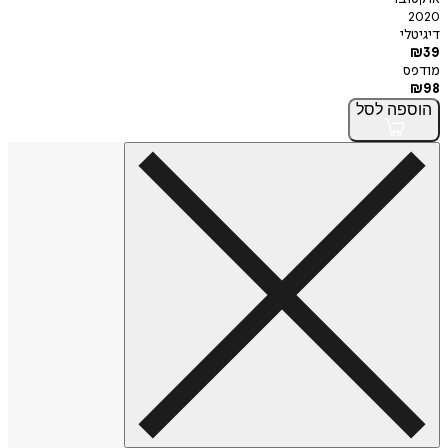
2020
דיגיטלי
₪
39
מודפס
₪
98
הוספה
לסל