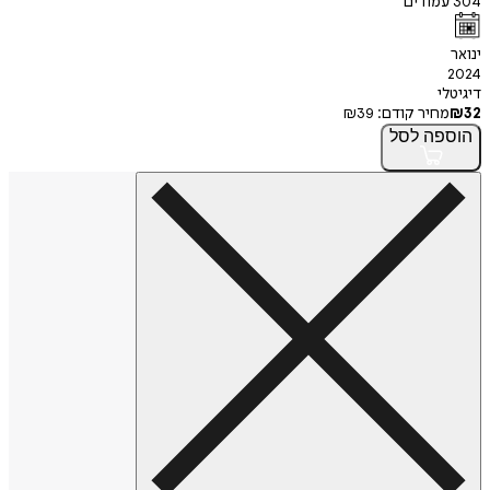
304
עמודים
ינואר
2024
דיגיטלי
32
₪
מחיר קודם:
39
₪
הוספה
לסל