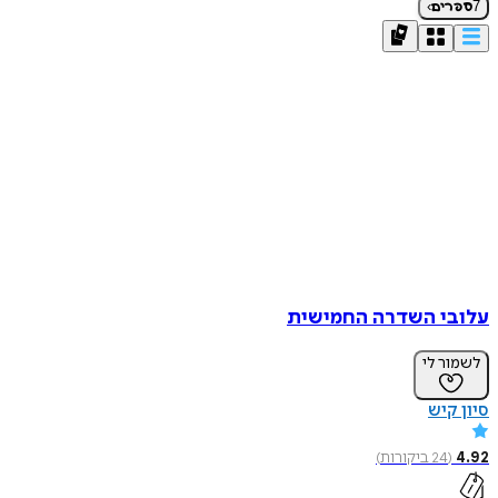
›
7
ספרים
עלובי השדרה החמישית
לשמור לי
סיון קיש
4.92
(
24
ביקורות
)