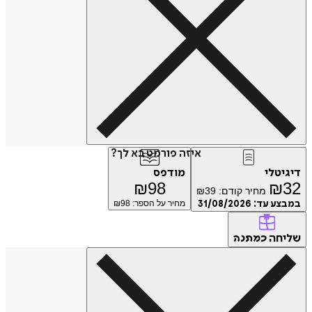
איזה פורמט בא לך?
דיגיטלי
מודפס
₪
98
₪
32
מחיר קודם:
39
₪
במבצע עד:
31/08/2026
מחיר על הספר: ₪
98
שליחה
כמתנה