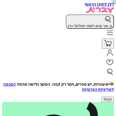
דלג לתוכן הראשי
נו, איך קראו לספר הזה?
K
Ctrl
יש עוגיות, יש ספרים, חסר רק קפה.
המשך גלישה מהווה
הסכמה
למדיניות הפרטיות
הבנתי