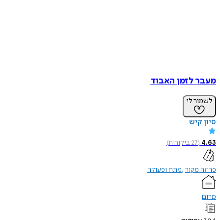
מעבר לזמן האבוד
לשמור לי
סיון קיש
4.63
(
27
ביקורות
)
פרוזה מקור
מתח ופעולה
מרום