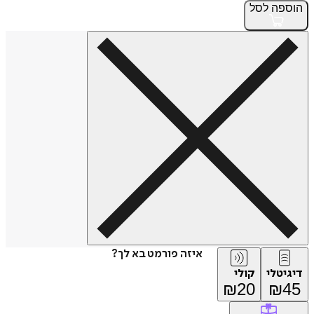
הוספה
לסל
איזה פורמט בא לך?
דיגיטלי
קולי
₪
20
₪
45