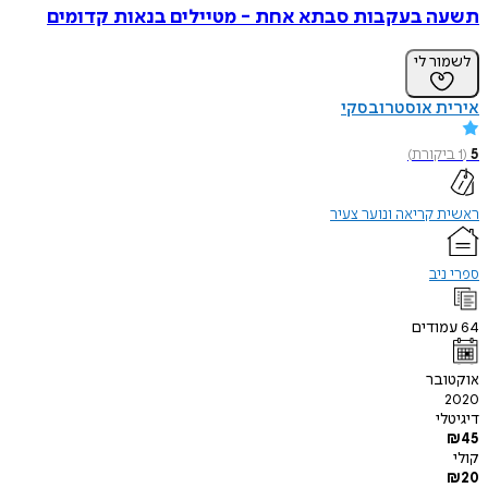
תשעה בעקבות סבתא אחת - מטיילים בנאות קדומים
לשמור לי
אירית אוסטרובסקי
5
(
1
ביקורת
)
ראשית קריאה ונוער צעיר
ספרי ניב
64
עמודים
אוקטובר
2020
דיגיטלי
₪
45
קולי
₪
20