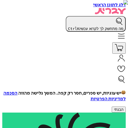
דלג לתוכן הראשי
מה מתחשק לך לקרוא עכשיו
K
Ctrl
יש עוגיות, יש ספרים, חסר רק קפה.
המשך גלישה מהווה
הסכמה
למדיניות הפרטיות
הבנתי