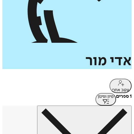
אדי
מור
עקוב אחרי
1 ספרים
מיון וסינון