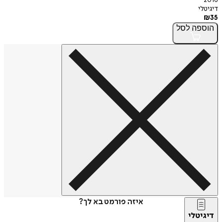
2016
דיגיטלי
₪
35
הוספה
לסל
איזה פורמט בא לך?
דיגיטלי