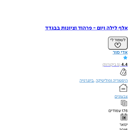
אלף לילה ויום - פרהוד וציונות בבגדד
לשמור לי
אדי מור
4.4
(
5
ביקורות
)
היסטוריה ופוליטיקה
ביוגרפיה
צבעונים
176
עמודים
ינואר