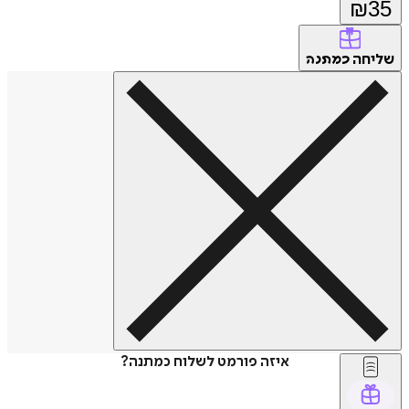
₪
35
שליחה
כמתנה
איזה פורמט לשלוח כמתנה?