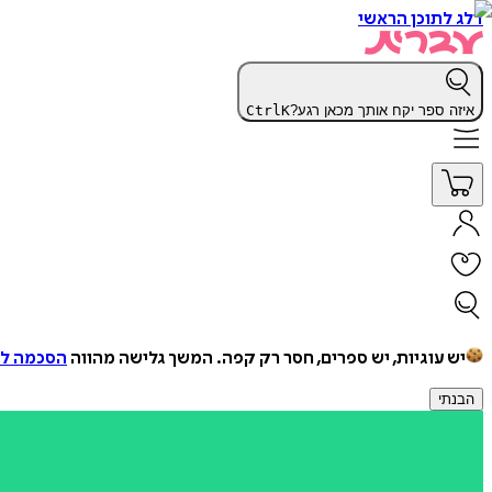
דלג לתוכן הראשי
איזה ספר יקח אותך מכאן רגע?
K
Ctrl
יש עוגיות, יש ספרים, חסר רק קפה.
המשך גלישה מהווה
הסכמה למ
הבנתי