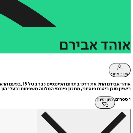
אוהד
אבירם
עקוב אחרי
אוהד אבירם החל 
רישיון סוכן ביטוח פנסיוני, מתכנן פיננסי המלווה משפחות ובעלי ה
1 ספרים
מיון וסינון