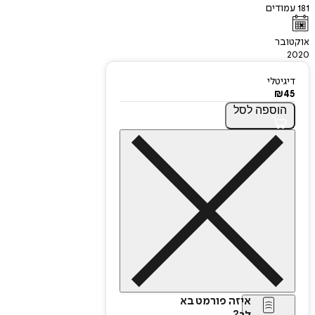
181
עמודים
אוקטובר
2020
דיגיטלי
₪
45
הוספה
לסל
איזה פורמט בא