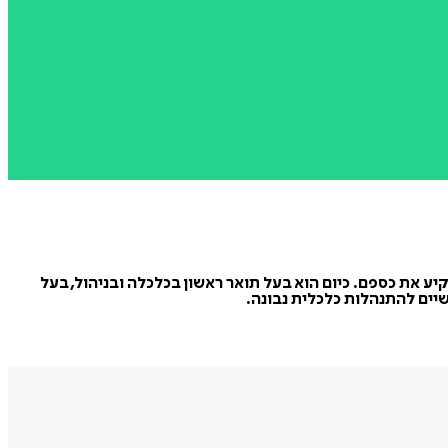
ים של הוריו כיצד להשקיע את כספם. כיום הוא בעל תואר ראשון בכלכלה ובניהול, בעל
שיים להתנהלות כלכלית נבונה.