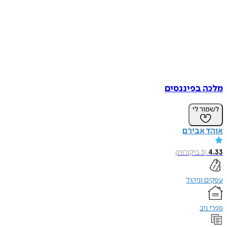
מלכה בפיננסים
לשמור לי
אוהד אבירם
4.33
(
3
ביקורות
)
עסקים וניהול
ספרי ניב