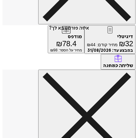
איזה פורמט בא לך?
דיגיטלי
מודפס
₪
78.4
₪
32
מחיר קודם:
44
₪
במבצע עד:
31/08/2026
מחיר על הספר: ₪
98
שליחה
כמתנה