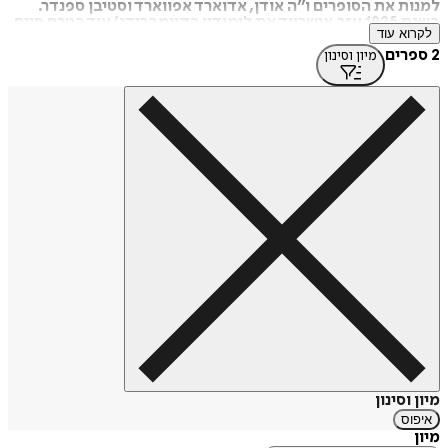
למנות את הסופרים ו״ה אודן, אדוארד אפווארד וסטיבן ספנדר.
בשנת 1925 עזב אישרווד את לימודיו בקיימברידג׳ עוד בטרם סיים
לקרוא עוד
את לימודיו. ב-1928 החל ללמוד רפואה בקינג'ס קולג' בלונדון, אך
גם אותם לא סיים. אישרווד הצטרף לו״ה אודן בברלין, שם לימד
2 ספרים
מיון וסינון
אנגלית, התוודע לאידאולוגיה הקומוניסטית, גילה את חיי הלילה
התוססים, את הקברטים והמועדונים של הקהילה
ההומוסקסואלית של בירת רפובליקת ויימאר. אישרווד התגורר
בברלין עד שנת 1933. על חוויותיו כתב בספרו הנודע ״פרידה
מברלין״ (1939).
בינואר היגרו השניים לארצות הברית - ו״ה אודן לניו יורק ואישרווד
המשיך לקליפורניה שם עסק בכתיבת תסריטים לאולפנים
בהוליווד.
ב-1951 עלה בברודווי המחזה ״אני מצלמה״ המבוסס על ״פרידה
מברלין״, וב-1966 עלה המחזמר ״קברט״. בשנת 1972 יצאה
הגירסה הקולנועית של ״קברט״ בכיכובה של ליזה מינלי. הסרט
זכה בשמונה פרסי אוסקר.
בשנת 1953 הכיר אישרווד את בן זוגו דון בקארדי, צייר, שהיה צעיר
ממנו בשלושים שנים. מערכת היחסים רבת השנים והתהפוכות
נמשכה עד מותו של אישרווד ב-1986 והיוותה מקור השראה לזוגות
חד-מיניים רבים בשנים ההן.
מיון וסינון
איפוס
מיון