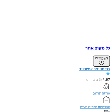
כל מקום אחר
לשמור לי
כריסטופר אישרווד
4.67
(
3
ביקורות
)
פרוזה תרגום
אפרסמון ספרים בע"מ