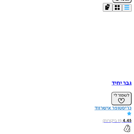
גבר יחיד
לשמור לי
כריסטופר אישרווד
4.45
(
11
ביקורות
)