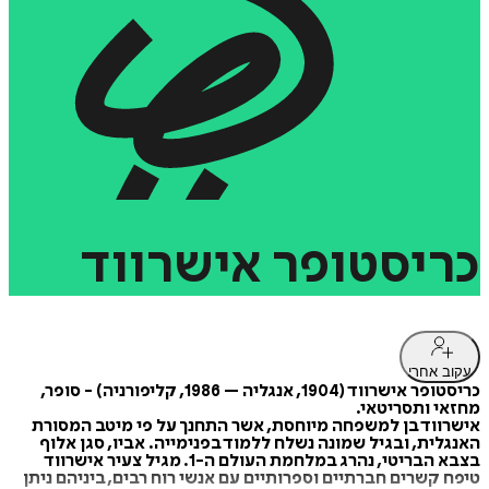
כריסטופר
אישרווד
עקוב אחרי
כריסטופר אישרווד (1904, אנגליה – 1986, קליפורניה) - סופר,
מחזאי ותסריטאי.
אישרווד בן למשפחה מיוחסת, אשר התחנך על פי מיטב המסורת
האנגלית, ובגיל שמונה נשלח ללמוד בפנימייה. אביו, סגן אלוף
בצבא הבריטי, נהרג במלחמת העולם ה-1. מגיל צעיר אישרווד
טיפח קשרים חברתיים וספרותיים עם אנשי רוח רבים, ביניהם ניתן