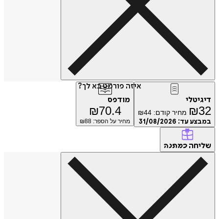
איזה פורמט בא לך?
דיגיטלי
מודפס
₪
70.4
₪
32
מחיר קודם:
44
₪
במבצע עד:
31/08/2026
מחיר על הספר: ₪
88
שליחה
כמתנה