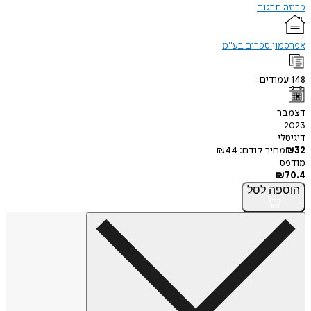
פרוזה תרגום
אפרסמון ספרים בע"מ
148
עמודים
דצמבר
2023
דיגיטלי
32
₪
מחיר קודם:
44
₪
מודפס
₪
70.4
הוספה
לסל