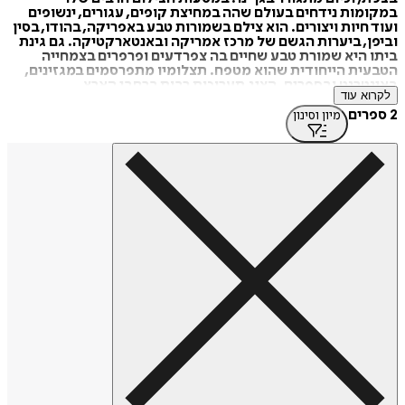
במקומות נידחים בעולם שהה במחיצת קופים, עגורים, ינשופים
ועוד חיות ויצורים. הוא צילם בשמורות טבע באפריקה, בהודו, בסין
וביפן, ביערות הגשם של מרכז אמריקה ובאנטארקטיקה. גם גינת
ביתו היא שמורת טבע שחיים בה צפרדעים ופרפרים בצמחייה
הטבעית הייחודית שהוא מטפח. תצלומיו מתפרסמים במגזינים,
באינטרנט ובספרים. הציג תערוכות רבות ברחבי הארץ.
לקרוא עוד
2 ספרים
מיון וסינון