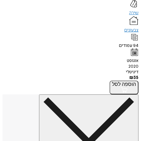
שירה
צבעונים
94
עמודים
אוגוסט
2020
דיגיטלי
₪
35
הוספה
לסל