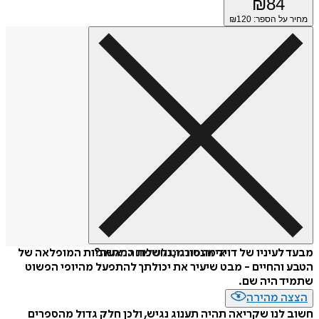
₪
84
מחיר על הספר: ₪
120
איזה פורמט לשלוח כמתנה?
מבעד לעיניו של דויד מונסונגו, נחשפת הראשוניות המופלאה של
הטבע והחיים - מבט שיעיר את יכולתך להתפעל מהיופי הפשוט
שתמיד היה שם.
הצצה מהירה
חשוב לנו שקריאה תהיה תענוג נגיש, ולכן חלק גדול מהספרים