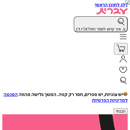
דלג לתוכן הראשי
נו, איך קראו לספר הזה?
K
Ctrl
יש עוגיות, יש ספרים, חסר רק קפה.
המשך גלישה מהווה
הסכמה
למדיניות הפרטיות
הבנתי