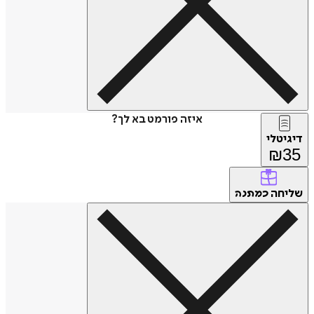
איזה פורמט בא לך?
דיגיטלי
₪
35
שליחה
כמתנה