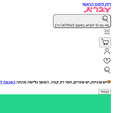
דלג לתוכן הראשי
מה בא לך לקרוא במקום לגלול?
K
Ctrl
יש עוגיות, יש ספרים, חסר רק קפה.
המשך גלישה מהווה
הסכמה למ
הבנתי