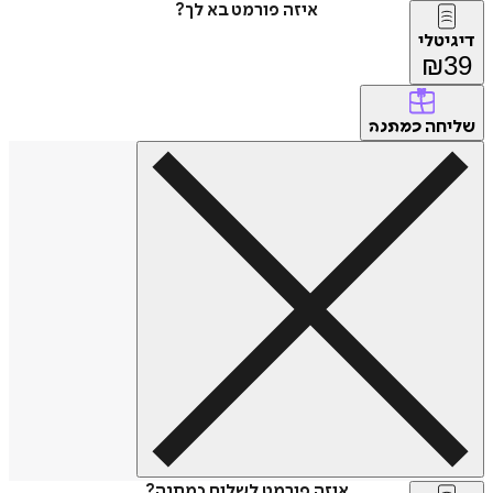
איזה פורמט בא לך?
דיגיטלי
₪
39
שליחה
כמתנה
איזה פורמט לשלוח כמתנה?