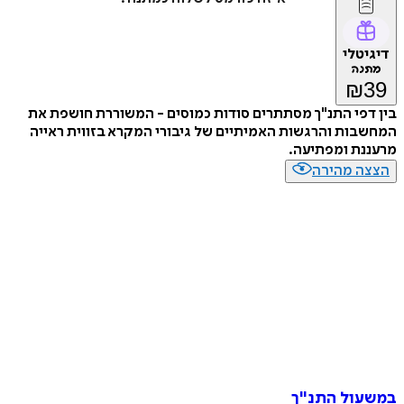
דיגיטלי
מתנה
₪
39
בין דפי התנ"ך מסתתרים סודות כמוסים - המשוררת חושפת את
המחשבות והרגשות האמיתיים של גיבורי המקרא בזווית ראייה
מרעננת ומפתיעה.
הצצה מהירה
במשעול התנ"ך