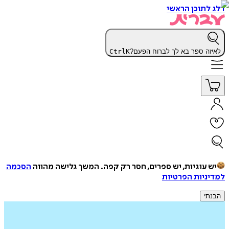
דלג לתוכן הראשי
לאיזה ספר בא לך לברוח הפעם?
K
Ctrl
יש עוגיות, יש ספרים, חסר רק קפה.
המשך גלישה מהווה
הסכמה
למדיניות הפרטיות
הבנתי