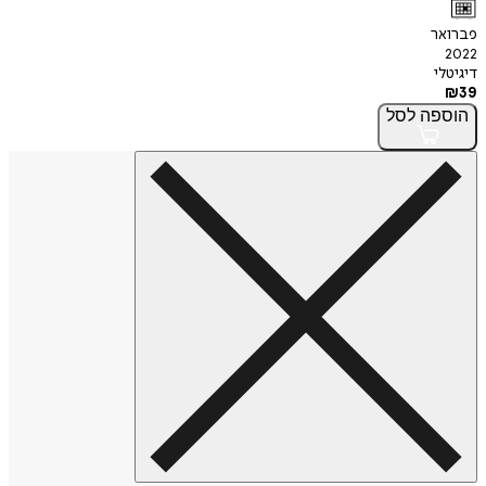
פברואר
2022
דיגיטלי
₪
39
הוספה
לסל