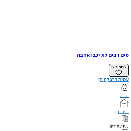
מים רבים לא יכבו אהבה
לשמור לי
עמית דרבקין חן
שירה
פיוטית
156
עמודים