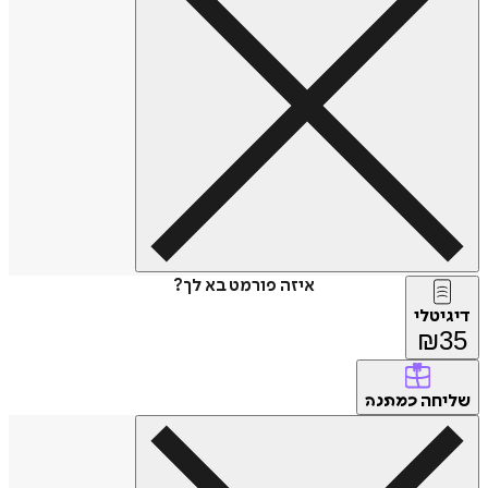
איזה פורמט בא לך?
דיגיטלי
₪
35
שליחה
כמתנה