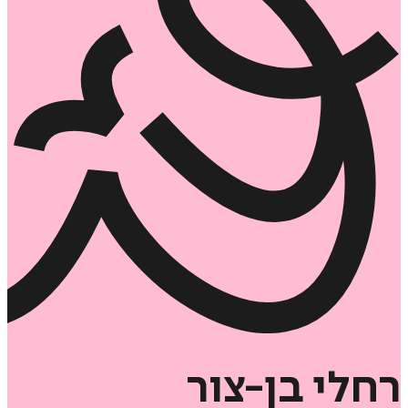
רחלי
בן-צור