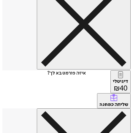
איזה פורמט בא לך?
דיגיטלי
₪
40
שליחה
כמתנה