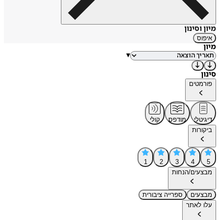
מיון וסינון
איפוס
מיון
▾
סינון
פורמטים
דיגיטלי
מודפס
קולי
ביקורות
1
2
3
4
5
מבצעים/הנחות
מבצעים
ספרייה ציבורית
עלו לאתר