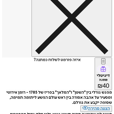
איזה פורמט לשלוח כמתנה?
דיגיטלי
מתנה
₪
40
מפגש גורלי בין "השטן" ו"המלאך" בפריז של 1785 - רומן אירוטי
ומסעיר על אהבה אסורה בין ראש עולם הפשע ליתומה תמימה,
שסופה יקבע את גורלם.
הצצה מהירה