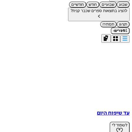
שבוע
שבועיים
חודש
חודשיים
להציג בתוצאות ספרים שכבר קנית?
תציגו
תסתירו
›
1
ספרים
עד שיפוח היום
לשמור לי