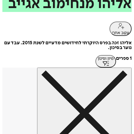
אליהו
מנחימוב
אגייב
עקוב אחרי
אליהו זכה בפרס היוקרתי לחידושים מדעיים לשנת 2015. עבד עם
נוער בסיכון.
1 ספרים
מיון וסינון