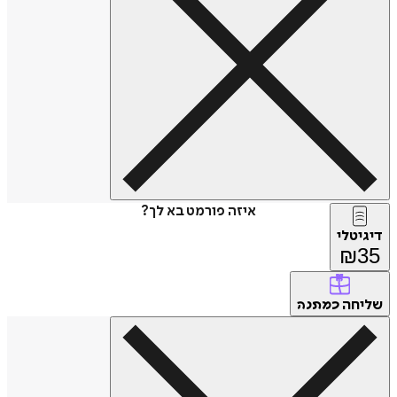
איזה פורמט בא לך?
דיגיטלי
₪
35
שליחה
כמתנה