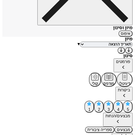
מיון וסינון
איפוס
מיון
▾
סינון
פורמטים
דיגיטלי
מודפס
קולי
ביקורות
1
2
3
4
5
מבצעים/הנחות
מבצעים
ספרייה ציבורית