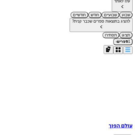
עלו לאתר
שבוע
שבועיים
חודש
חודשיים
להציג בתוצאות ספרים שכבר קנית?
תציגו
תסתירו
›
1
ספרים
עולם הפוך