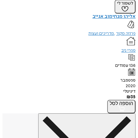
לשמור לי
אליהו מנחימוב אגייב
פרוזה מקור
מדריכים ועצות
ספרי ניב
136
עמודים
ספטמבר
2020
דיגיטלי
₪
35
הוספה
לסל