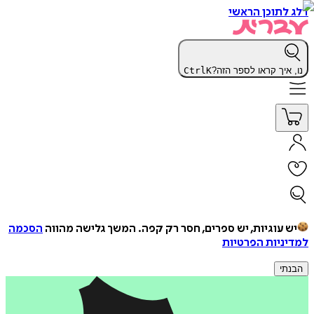
דלג לתוכן הראשי
נו, איך קראו לספר הזה?
K
Ctrl
יש עוגיות, יש ספרים, חסר רק קפה.
המשך גלישה מהווה
הסכמה
למדיניות הפרטיות
הבנתי