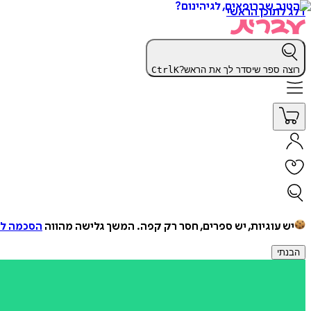
דלג לתוכן הראשי
רוצה ספר שיסדר לך את הראש?
K
Ctrl
יש עוגיות, יש ספרים, חסר רק קפה.
המשך גלישה מהווה
הסכמה למ
הבנתי