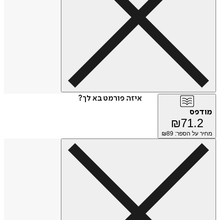
איזה פורמט בא לך?
מודפס
₪
71.2
מחיר על הספר: ₪
89