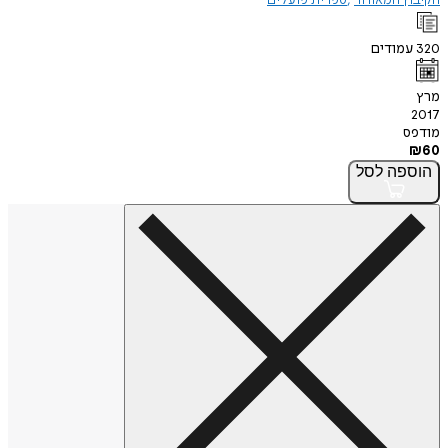
הקיבוץ המאוחד
ספרית פועלים
320
עמודים
מרץ
2017
מודפס
₪
60
הוספה
לסל