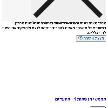
איזה פורמט לשלוח כמתנה?
אחרי מאות שנים יחד, ניצבים אוור ודיימן בפני עימות אחרון -
כשסוד אפל מהעבר מאיים להפריד ביניהם לנצח ולהפקיר את הייוון
לחיי צללים.
הצצה מהירה
מחפשי הנשמות 1 - מיועדים