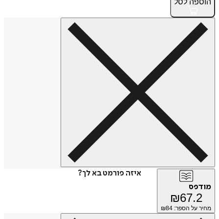
הוספה
לסל
איזה פורמט בא לך?
מודפס
₪
67.2
מחיר על הספר: ₪
84