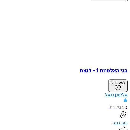
בני האלמוות 1 - לנצח
לשמור לי
אליסון נואל
5
(
1
ביקורת
)
נוער בוגר