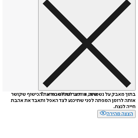
איזה פורמט לשלוח כמתנה?
בתוך מאבק על נשמתה, אוור צריכה לשבור את הכישוף שקושר
אותה לרומן המפתה לפני שתיכנע לצד האפל ותאבד את אהבת
חייה לנצח.
הצצה מהירה