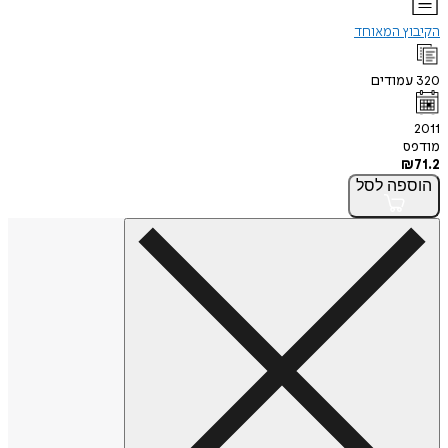
הקיבוץ המאוחד
320
עמודים
2011
מודפס
₪
71.2
הוספה
לסל