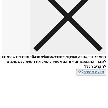
איזה פורמט לשלוח כמתנה?
במאבק בין אהבה וכוח, דיירה ודייס מגלים סודות מסוכנים שיעמידו
למבחן את נאמנותם - והאם אפשר להציל את הנשמה כשמוכנים
להקריב הכל?
הצצה מהירה