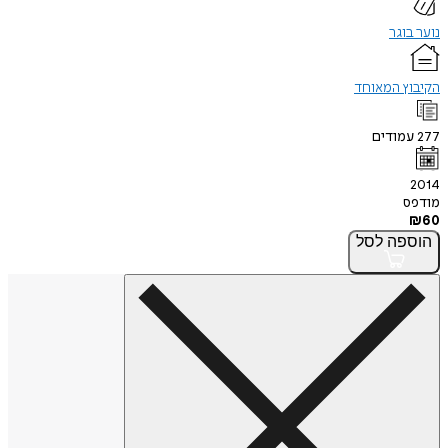
נוער בוגר
הקיבוץ המאוחד
277
עמודים
2014
מודפס
₪
60
הוספה
לסל