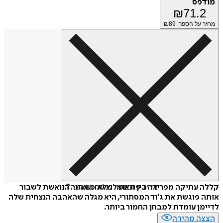
מודפס
₪
71.2
מחיר על הספר: ₪
89
איזה פורמט לשלוח כמתנה?
קללה עתיקה מפרידה בין תאומי נפש. כשאוור הנואשת לשבור
אותה פוגשת את ג'וד המסתורי, היא מגלה שהאהבה הנצחית שלה
לדיימן עומדת למבחן החמור ביותר.
הצצה מהירה