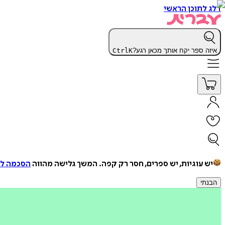
דלג לתוכן הראשי
איזה ספר יקח אותך מכאן רגע?
K
Ctrl
יש עוגיות, יש ספרים, חסר רק קפה.
המשך גלישה מהווה
הסכמה למ
הבנתי