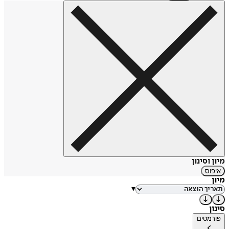
מיון וסינון
איפוס
מיון
▾
סינון
פורמטים