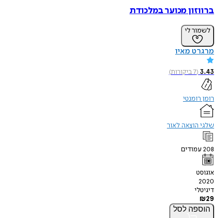
ברווזון מכוער במלכודת
לשמור לי
מרגרט מאיו
3.43
(
7
ביקורות
)
רומן רומנטי
שלגי הוצאה לאור
208
עמודים
אוגוסט
2020
דיגיטלי
₪
29
הוספה
לסל