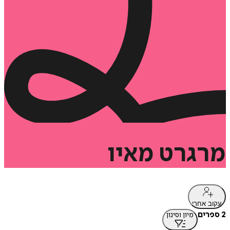
מרגרט
מאיו
עקוב אחרי
2 ספרים
מיון וסינון