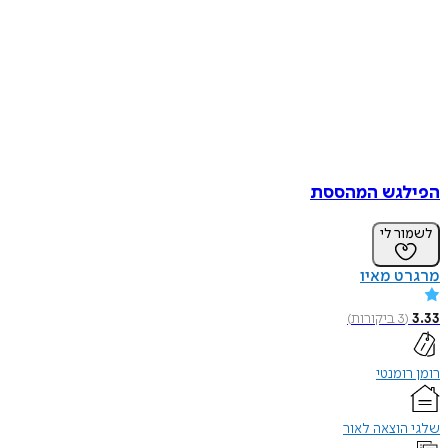
הפילגש המהססת
לשמור לי
מרגרט מאיו
3.33
(
3
ביקורות
)
רומן רומנטי
שלגי הוצאה לאור