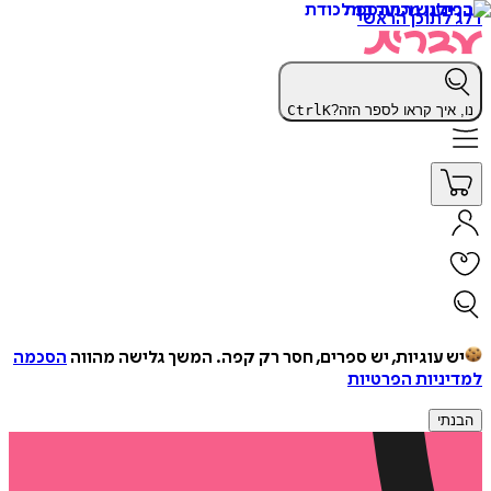
דלג לתוכן הראשי
נו, איך קראו לספר הזה?
K
Ctrl
יש עוגיות, יש ספרים, חסר רק קפה.
המשך גלישה מהווה
הסכמה
למדיניות הפרטיות
הבנתי