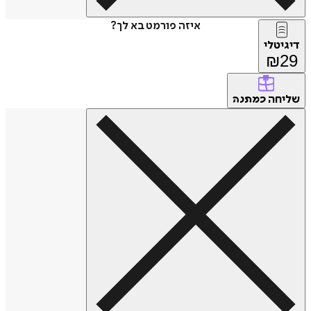
איזה פורמט בא לך?
דיגיטלי
₪
29
שליחה
כמתנה