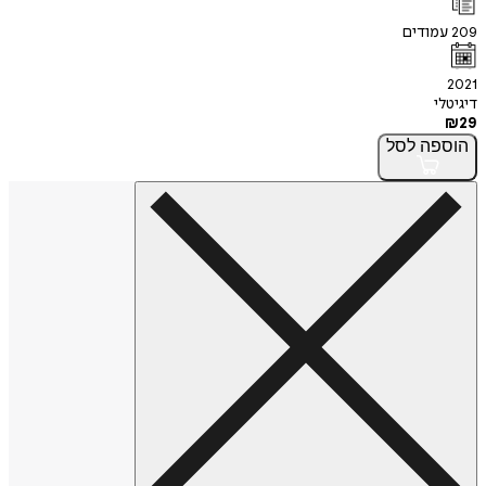
209
עמודים
2021
דיגיטלי
₪
29
הוספה
לסל