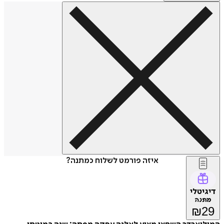
איזה פורמט לשלוח כמתנה?
דיגיטלי
מתנה
₪
29