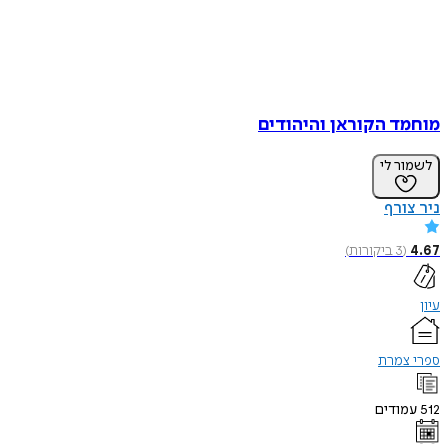
מוחמד הקוראן והיהודים
לשמור לי
ניר צורף
4.67
(
3
ביקורות
)
עיון
ספרי צמרת
512
עמודים