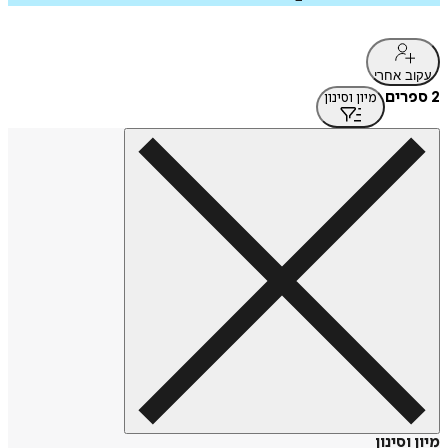
עקוב אחרי
2 ספרים
מיון וסינון
מיון וסינון