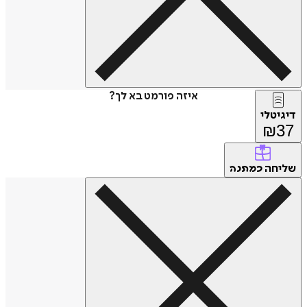
איזה פורמט בא לך?
דיגיטלי
₪
37
שליחה
כמתנה