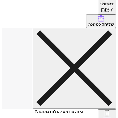
דיגיטלי
₪
37
שליחה
כמתנה
איזה פורמט לשלוח כמתנה?