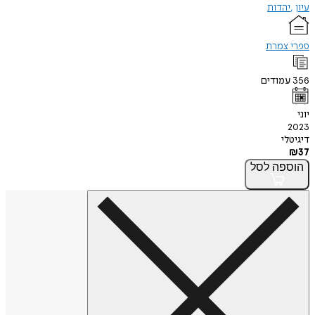
עיון
יהדות
ספרי צמרת
356
עמודים
יוני
2023
דיגיטלי
₪
37
הוספה
לסל