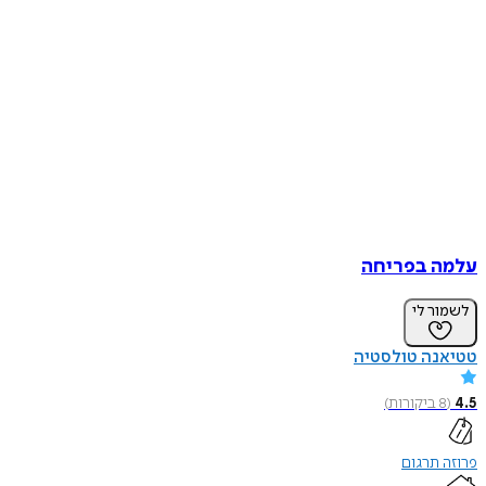
עלמה בפריחה
לשמור לי
טטיאנה טולסטיה
4.5
(
8
ביקורות
)
פרוזה תרגום