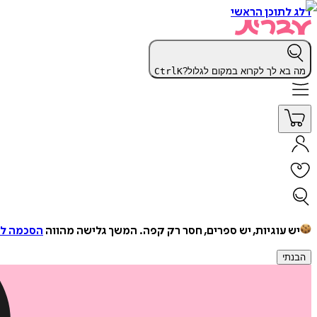
דלג לתוכן הראשי
מה בא לך לקרוא במקום לגלול?
K
Ctrl
יש עוגיות, יש ספרים, חסר רק קפה.
המשך גלישה מהווה
הסכמה למ
הבנתי