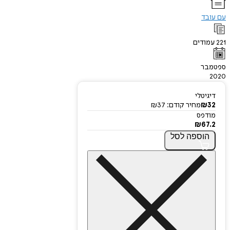
עם עובד
221
עמודים
ספטמבר
2020
דיגיטלי
32
₪
מחיר קודם:
37
₪
מודפס
₪
67.2
הוספה
לסל