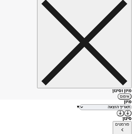
מיון וסינון
איפוס
מיון
▾
סינון
פורמטים