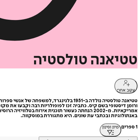
טטיאנה
טולסטיה
עקוב אחרי
ורומן דיסטופי בשם קיס. כתביה זכו לפופולריות רבה וקבעו את מ
באנתולוגיות ובכתבי עת שונים. היא מתגוררת במוסקווה.
1 ספרים
מיון וסינון