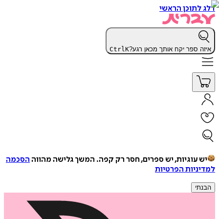
דלג לתוכן הראשי
איזה ספר יקח אותך מכאן רגע?
K
Ctrl
יש עוגיות, יש ספרים, חסר רק קפה.
המשך גלישה מהווה
הסכמה
למדיניות הפרטיות
הבנתי