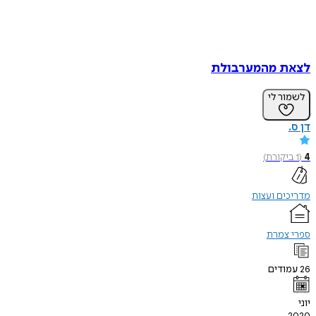
לצאת מהמערבולת
לשמור לי
דן ס.
4
(
1
ביקורת
)
מדריכים ועצות
ספרי צמרת
26
עמודים
יוני