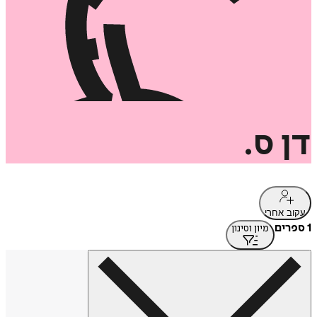
דן
ס.
עקוב אחרי
1 ספרים
מיון וסינון