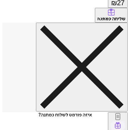
₪
27
שליחה
כמתנה
איזה פורמט לשלוח כמתנה?