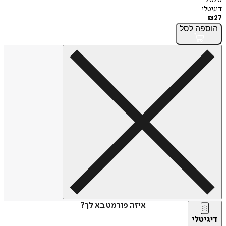
2020
דיגיטלי
₪
27
הוספה
לסל
איזה פורמט בא לך?
דיגיטלי