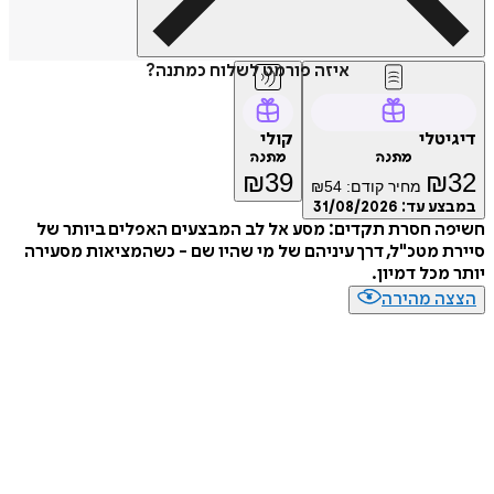
איזה פורמט לשלוח כמתנה?
דיגיטלי
קולי
מתנה
מתנה
₪
39
₪
32
מחיר קודם:
54
₪
במבצע עד:
31/08/2026
חשיפה חסרת תקדים: מסע אל לב המבצעים האפלים ביותר של
סיירת מטכ"ל, דרך עיניהם של מי שהיו שם - כשהמציאות מסעירה
יותר מכל דמיון.
הצצה מהירה