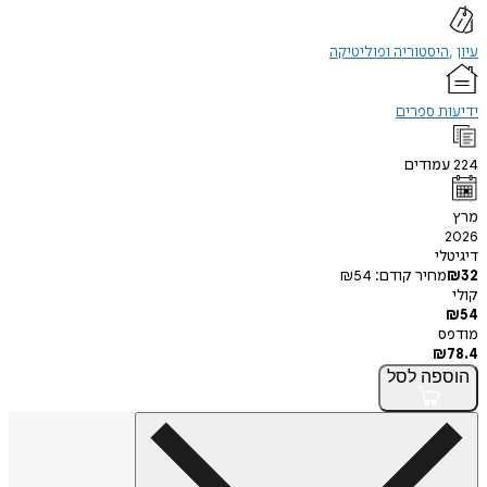
עיון
היסטוריה ופוליטיקה
ידיעות ספרים
224
עמודים
מרץ
2026
דיגיטלי
32
₪
מחיר קודם:
54
₪
קולי
₪
54
מודפס
₪
78.4
הוספה
לסל