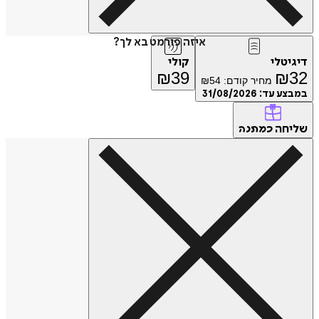
איזה פורמט בא לך?
דיגיטלי
קולי
₪
39
₪
32
מחיר קודם:
54
₪
במבצע עד:
31/08/2026
שליחה
כמתנה