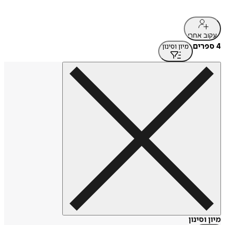
עקוב אחרי
4 ספרים
מיון וסינון
מיון וסינון