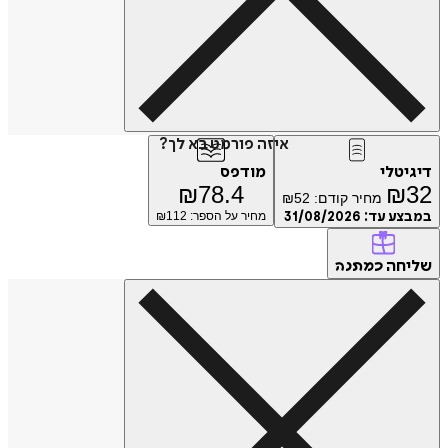
איזה פורמט בא לך?
דיגיטלי
מודפס
₪
78.4
₪
32
מחיר קודם:
52
₪
במבצע עד:
31/08/2026
מחיר על הספר: ₪
112
שליחה
כמתנה