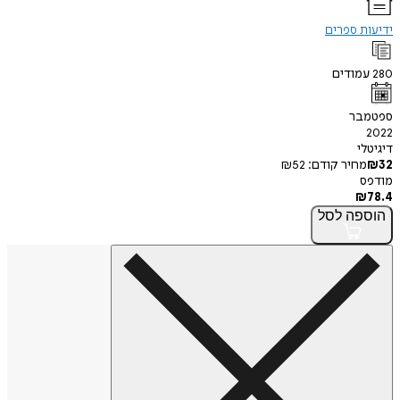
ידיעות ספרים
280
עמודים
ספטמבר
2022
דיגיטלי
32
₪
מחיר קודם:
52
₪
מודפס
₪
78.4
הוספה
לסל