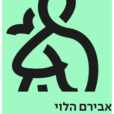
אבירם
הלוי