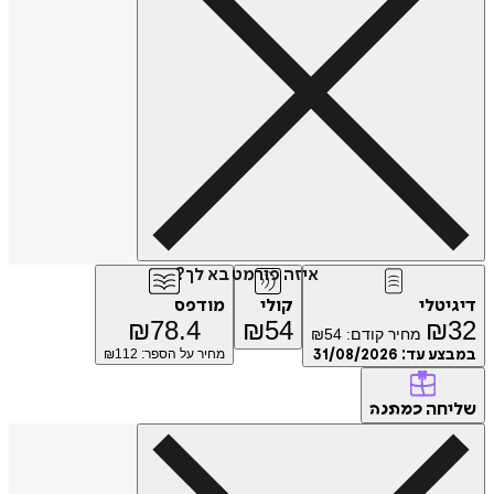
איזה פורמט בא לך?
דיגיטלי
קולי
מודפס
₪
78.4
₪
54
₪
32
מחיר קודם:
54
₪
במבצע עד:
31/08/2026
מחיר על הספר: ₪
112
שליחה
כמתנה