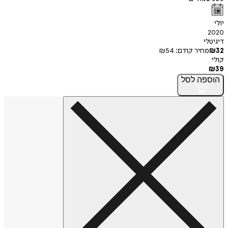
יולי
2020
דיגיטלי
32
₪
מחיר קודם:
54
₪
קולי
₪
39
הוספה
לסל