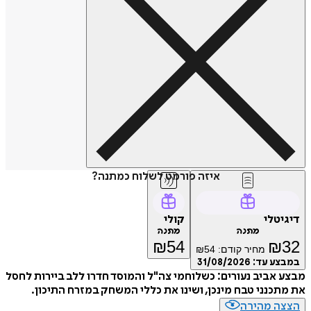
איזה פורמט לשלוח כמתנה?
דיגיטלי
קולי
מתנה
מתנה
₪
54
₪
32
מחיר קודם:
54
₪
במבצע עד:
31/08/2026
מבצע אביב נעורים: כשלוחמי צה"ל והמוסד חדרו ללב ביירות לחסל
את מתכנני טבח מינכן, ושינו את כללי המשחק במזרח התיכון.
הצצה מהירה