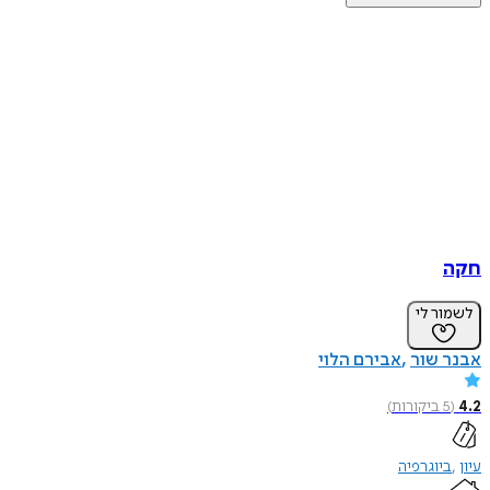
חקה
לשמור לי
אבנר שור
אבירם הלוי
4.2
(
5
ביקורות
)
עיון
ביוגרפיה