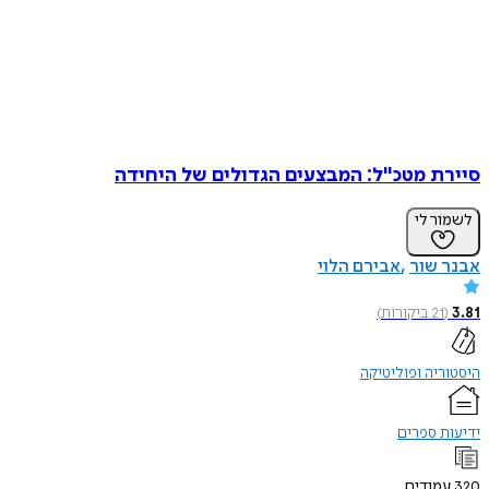
סיירת מטכ"ל: המבצעים הגדולים של היחידה
לשמור לי
אבנר שור
אבירם הלוי
3.81
(
21
ביקורות
)
היסטוריה ופוליטיקה
ידיעות ספרים
320
עמודים