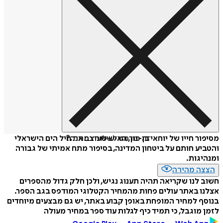
איזה פורמט לשלוח כמתנה?
מסיפור חייו של יוחאי בן-נון, האיש שעיצב את חיל הים הישראלי
והטביע חותם על ביטחון המדינה, בסיפור מתח אמיתי של גבורה
ומנהיגות.
הצצה מהירה
חשוב לנו שקריאה תהיה תענוג נגיש, ולכן חלק גדול מהספרים
אצלנו באתר עולים פחות מהמחיר הקטלוגי המודפס בגב הספר.
בנוסף למחיר המופחת באופן קבוע באתר, יש גם מבצעים מיוחדים
לזמן מוגבל, כי תמיד כיף לגלות עוד ספר במחיר מעולה