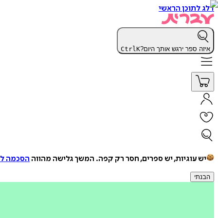
דלג לתוכן הראשי
איזה ספר ירגש אותך היום?
K
Ctrl
יש עוגיות, יש ספרים, חסר רק קפה.
המשך גלישה מהווה
הסכמה למ
הבנתי